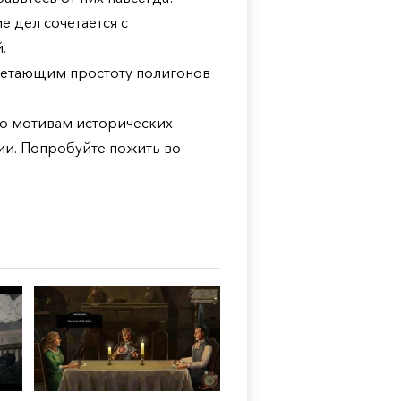
е дел сочетается с
.
четающим простоту полигонов
 по мотивам исторических
и. Попробуйте пожить во