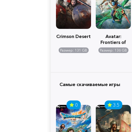
Crimson Desert
Avatar:
Frontiers of
Pandora
Размер: 131 GB
Размер: 136 GB
Самые скачиваемые игры
0
3.5