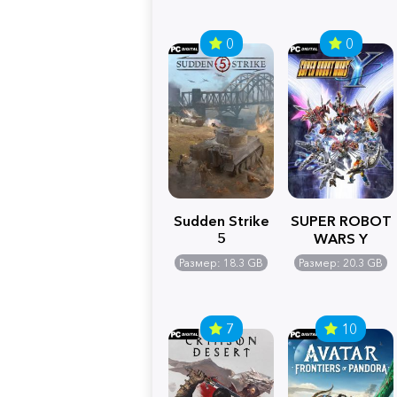
0
0
Sudden Strike
SUPER ROBOT
5
WARS Y
Размер: 18.3 GB
Размер: 20.3 GB
7
10