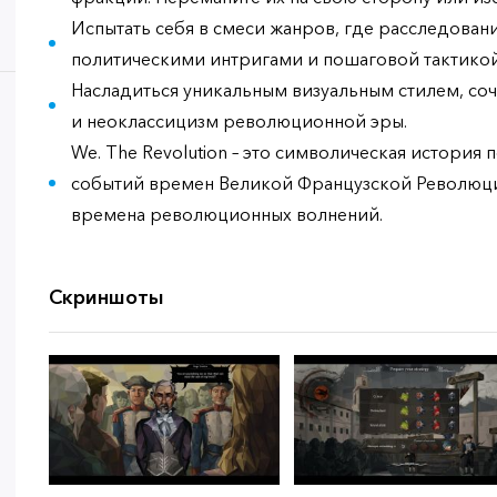
Испытать себя в смеси жанров, где расследовани
политическими интригами и пошаговой тактикой
Насладиться уникальным визуальным стилем, со
и неоклассицизм революционной эры.
We. The Revolution – это символическая история
событий времен Великой Французской Революци
времена революционных волнений.
Скриншоты