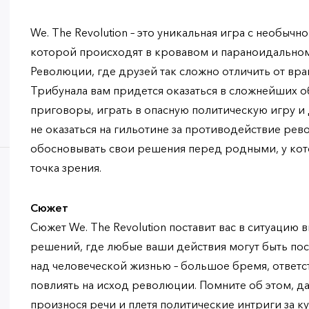
We. The Revolution – это уникальная игра с необыч
которой происходят в кровавом и параноидально
Революции, где друзей так сложно отличить от вра
Трибунала вам придется оказаться в сложнейших о
приговоры, играть в опасную политическую игру и 
не оказаться на гильотине за противодействие рев
обосновывать свои решения перед родными, у кот
точка зрения.
Сюжет
Сюжет We. The Revolution поставит вас в ситуацию
решений, где любые ваши действия могут быть пос
над человеческой жизнью – большое бремя, ответст
повлиять на исход революции. Помните об этом, да
произнося речи и плетя политические интриги за к