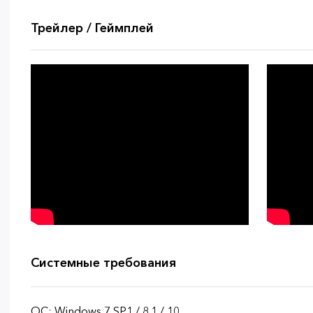
Трейлер / Геймплей
Системные требования
ОС: Windows 7 SP1 / 8.1 / 10