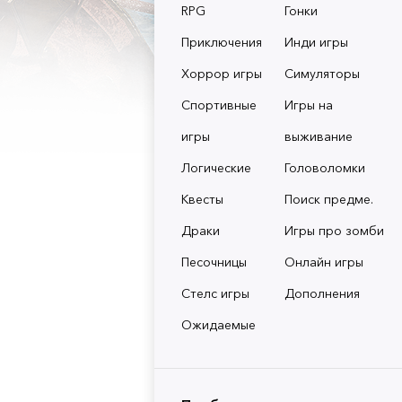
RPG
Гонки
Приключения
Инди игры
Хоррор игры
Симуляторы
Спортивные
Игры на
игры
выживание
Логические
Головоломки
Квесты
Поиск предме.
Драки
Игры про зомби
Песочницы
Онлайн игры
Стелс игры
Дополнения
Ожидаемые