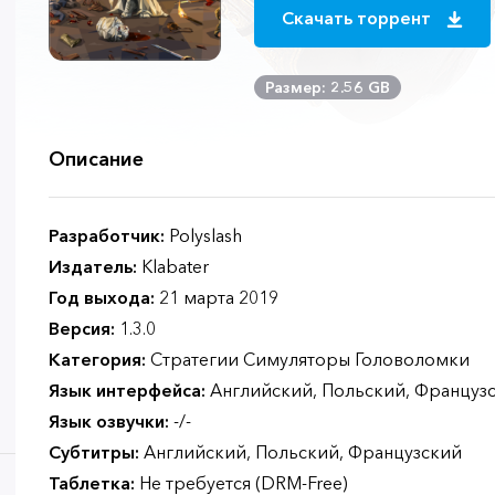
Скачать торрент
Размер: 2.56 GB
Описание
Разработчик:
Polyslash
Издатель:
Klabater
Год выхода:
21 марта 2019
Версия:
1.3.0
Категория:
Стратегии Симуляторы Головоломки
Язык интерфейса:
Английский, Польский, Француз
Язык озвучки:
-/-
Субтитры:
Английский, Польский, Французский
Таблетка:
Не требуется (DRM-Free)