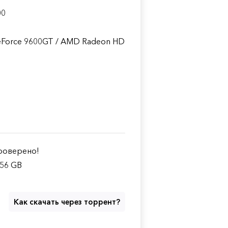
00
GeForce 9600GT / AMD Radeon HD
оверено!
.56 GB
Как скачать через торрент?