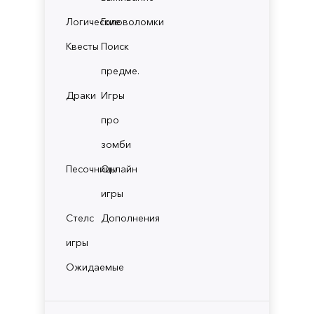
Логические
Головоломки
Квесты
Поиск
предме.
Драки
Игры
про
зомби
Песочницы
Онлайн
игры
Стелс
Дополнения
игры
Ожидаемые