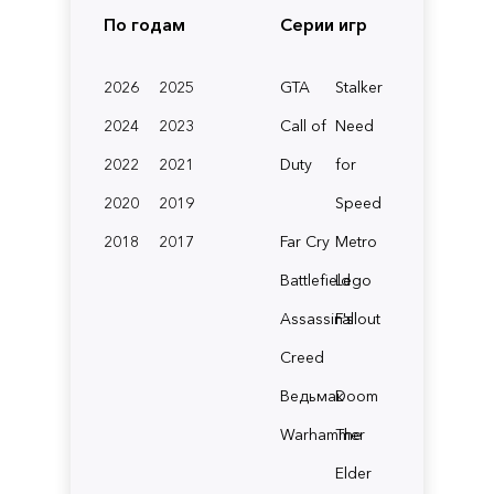
По годам
Серии игр
2026
2025
GTA
Stalker
2024
2023
Call of
Need
2022
2021
Duty
for
2020
2019
Speed
2018
2017
Far Cry
Metro
Battlefield
Lego
Assassin's
Fallout
Creed
Ведьмак
Doom
Warhammer
The
Elder