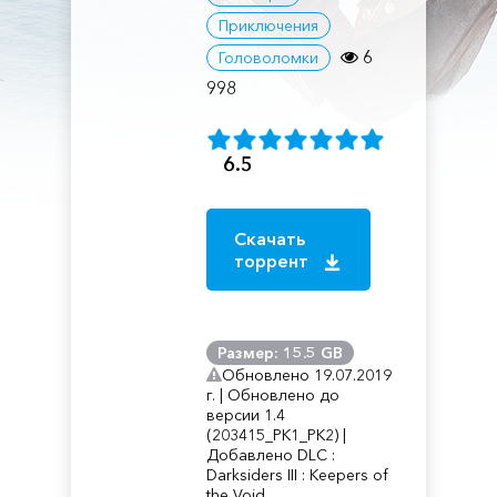
Приключения
6
Головоломки
998
6.5
Скачать
торрент
Размер: 15.5 GB
Обновлено 19.07.2019
г. | Обновлено до
версии 1.4
(203415_PK1_PK2) |
Добавлено DLC :
Darksiders III : Keepers of
the Void