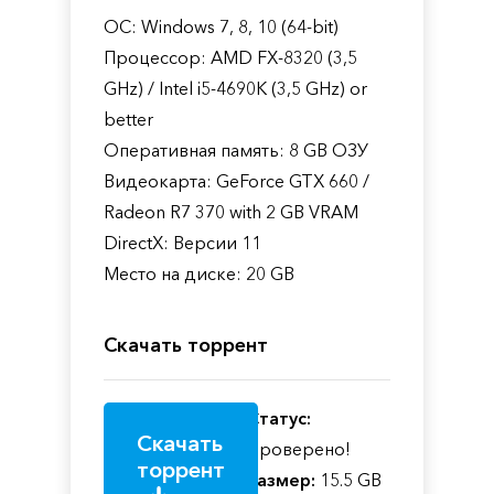
ОС: Windows 7, 8, 10 (64-bit)
Процессор: AMD FX-8320 (3,5
GHz) / Intel i5-4690K (3,5 GHz) or
better
Оперативная память: 8 GB ОЗУ
Видеокарта: GeForce GTX 660 /
Radeon R7 370 with 2 GB VRAM
DirectX: Версии 11
Место на диске: 20 GB
Скачать торрент
Статус:
Скачать
Проверено!
торрент
Размер:
15.5 GB