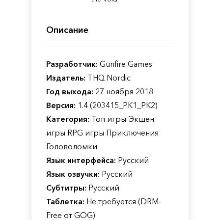
Описание
Разработчик:
Gunfire Games
Издатель:
THQ Nordic
Год выхода:
27 ноября 2018
Версия:
1.4 (203415_PK1_PK2)
Категория:
Топ игры Экшен
игры RPG игры Приключения
Головоломки
Язык интерфейса:
Русский
Язык озвучки:
Русский
Субтитры:
Русский
Таблетка:
Не требуется (DRM-
Free от GOG)