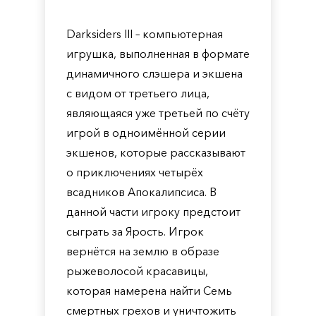
Darksiders III – компьютерная
игрушка, выполненная в формате
динамичного слэшера и экшена
с видом от третьего лица,
являющаяся уже третьей по счёту
игрой в одноимённой серии
экшенов, которые рассказывают
о приключениях четырёх
всадников Апокалипсиса. В
данной части игроку предстоит
сыграть за Ярость. Игрок
вернётся на землю в образе
рыжеволосой красавицы,
которая намерена найти Семь
смертных грехов и уничтожить