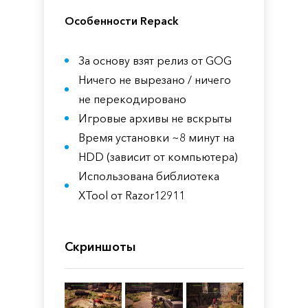
Особенности Repack
За основу взят релиз от GOG
Ничего не вырезано / ничего
не перекодировано
Игровые архивы не вскрыты
Время установки ~8 минут на
HDD (зависит от компьютера)
Использована библиотека
XTool от Razor12911
Скриншоты