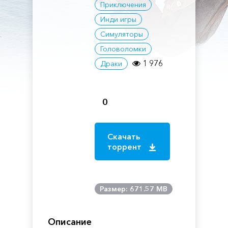
Приключения
Инди игры
Симуляторы
Головоломки
1 976
Драки
0
Скачать
торрент
Размер: 671.57 MB
Описание