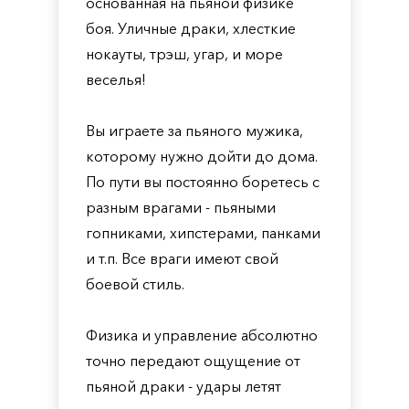
основанная на пьяной физике
боя. Уличные драки, хлесткие
нокауты, трэш, угар, и море
веселья!
Вы играете за пьяного мужика,
которому нужно дойти до дома.
По пути вы постоянно боретесь с
разным врагами - пьяными
гопниками, хипстерами, панками
и т.п. Все враги имеют свой
боевой стиль.
Физика и управление абсолютно
точно передают ощущение от
пьяной драки - удары летят