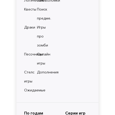
Логические
Головоломки
Квесты
Поиск
предме.
Драки
Игры
про
зомби
Песочницы
Онлайн
игры
Стелс
Дополнения
игры
Ожидаемые
По годам
Серии игр