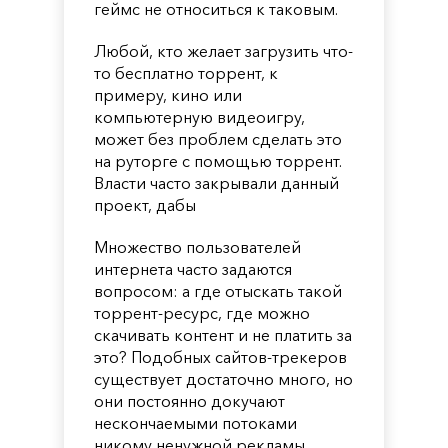
геймс не относиться к таковым.
Любой, кто желает загрузить что-
то бесплатно торрент, к
примеру, кино или
компьютерную видеоигру,
может без проблем сделать это
на руторге с помощью торрент.
Власти часто закрывали данный
проект, дабы
Множество пользователей
интернета часто задаются
вопросом: а где отыскать такой
торрент-ресурс, где можно
скачивать контент и не платить за
это? Подобных сайтов-трекеров
существует достаточно много, но
они постоянно докучают
нескончаемыми потоками
никому ненужной рекламы,