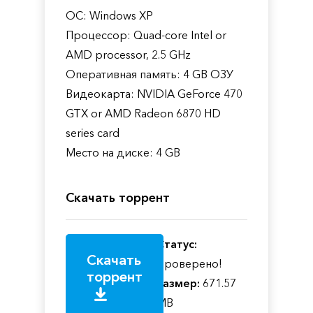
ОС: Windows XP
Процессор: Quad-core Intel or
AMD processor, 2.5 GHz
Оперативная память: 4 GB ОЗУ
Видеокарта: NVIDIA GeForce 470
GTX or AMD Radeon 6870 HD
series card
Место на диске: 4 GB
Скачать торрент
Статус:
Скачать
Проверено!
торрент
Размер:
671.57
MB