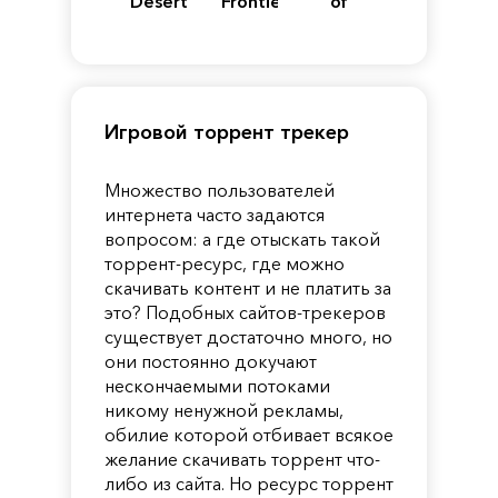
Desert
Frontiers
of
of
Reincarnation
Pandora
Игровой торрент трекер
Множество пользователей
интернета часто задаются
вопросом: а где отыскать такой
торрент-ресурс, где можно
скачивать контент и не платить за
это? Подобных сайтов-трекеров
существует достаточно много, но
они постоянно докучают
нескончаемыми потоками
никому ненужной рекламы,
обилие которой отбивает всякое
желание скачивать торрент что-
либо из сайта. Но ресурс торрент