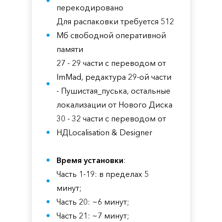
перекодировано
Для распаковки требуется 512
Мб свободной оперативной
памяти
27 - 29 части с переводом от
ImMad, редактура 29-ой части
- Пушистая_пуська, остальные
локализации от Нового Диска
30 - 32 части с переводом от
НДLocalisation & Designer
Время установки
:
Часть 1-19: в пределах 5
минут;
Часть 20: ~6 минут;
Часть 21: ~7 минут;