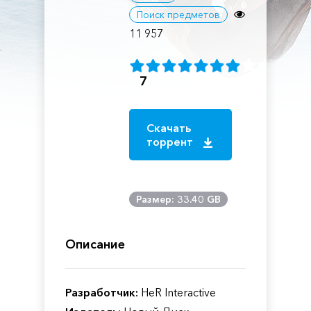
Поиск предметов
11 957
7
Скачать
торрент
Размер: 33.40 GB
Описание
Разработчик:
HeR Interactive