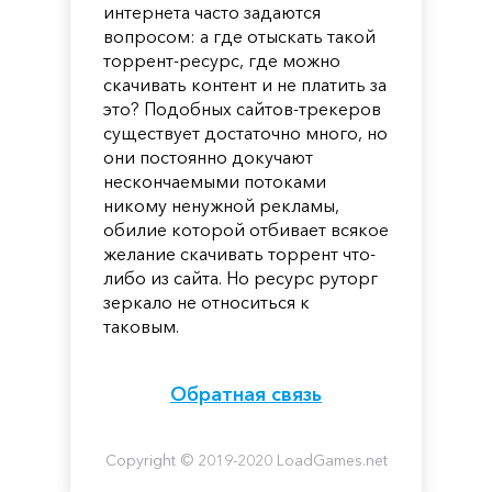
интернета часто задаются
вопросом: а где отыскать такой
торрент-ресурс, где можно
скачивать контент и не платить за
это? Подобных сайтов-трекеров
существует достаточно много, но
они постоянно докучают
нескончаемыми потоками
никому ненужной рекламы,
обилие которой отбивает всякое
желание скачивать торрент что-
либо из сайта. Но ресурс руторг
зеркало не относиться к
таковым.
Обратная связь
Copyright © 2019-2020 LoadGames.net