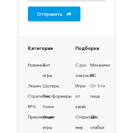
Отправить
Категории
Подборки
Новинки
Топ
С рус.
Механики
игры
озвучкой
RG
Экшен
Шутеры
Игры
От 3-го
Стратегии
Платформеры
от
лица
RPG
Гонки
xatab
Приключения
Инди
Открытый
Для
игры
мир
слабых