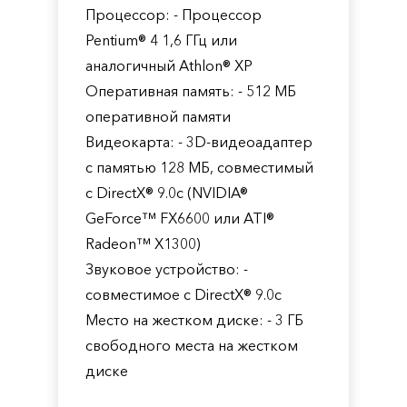
Процессор: - Процессор
Pentium® 4 1,6 ГГц или
аналогичный Athlon® XP
Оперативная память: - 512 МБ
оперативной памяти
Видеокарта: - 3D-видеоадаптер
с памятью 128 МБ, совместимый
с DirectX® 9.0с (NVIDIA®
GeForce™ FX6600 или ATI®
Radeon™ X1300)
Звуковое устройство: -
совместимое с DirectX® 9.0c
Место на жестком диске: - 3 ГБ
свободного места на жестком
диске