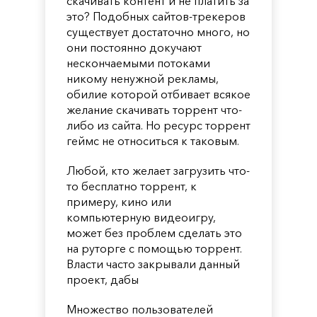
скачивать контент и не платить за
это? Подобных сайтов-трекеров
существует достаточно много, но
они постоянно докучают
нескончаемыми потоками
никому ненужной рекламы,
обилие которой отбивает всякое
желание скачивать торрент что-
либо из сайта. Но ресурс торрент
геймс не относиться к таковым.
Любой, кто желает загрузить что-
то бесплатно торрент, к
примеру, кино или
компьютерную видеоигру,
может без проблем сделать это
на руторге с помощью торрент.
Власти часто закрывали данный
проект, дабы
Множество пользователей