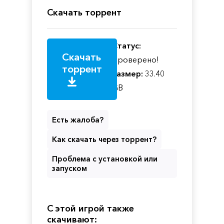
Скачать торрент
Статус:
Скачать
Проверено!
торрент
Размер:
33.40
GB
Есть жалоба?
Как скачать через торрент?
Проблема с установкой или
запуском
С этой игрой также
скачивают: