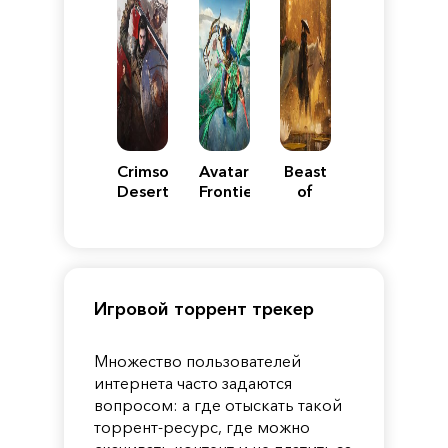
Crimson
Avatar:
Beast
Desert
Frontiers
of
of
Reincarnation
Pandora
Игровой торрент трекер
Множество пользователей
интернета часто задаются
вопросом: а где отыскать такой
торрент-ресурс, где можно