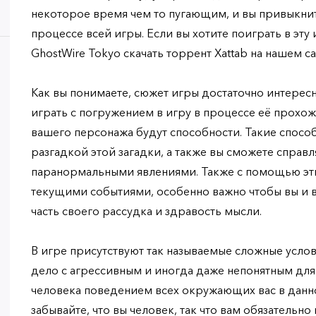
некоторое время чем то пугающим, и вы привыкните
процессе всей игры. Если вы хотите поиграть в эту
GhostWire Tokyo скачать торрент Xattab на нашем с
Как вы понимаете, сюжет игры достаточно интересн
играть с погружением в игру в процессе её прохож
вашего персонажа будут способности. Такие способ
разгадкой этой загадки, а также вы сможете справ
паранормальными явлениями. Также с помощью эти
текущими событиями, особенно важно чтобы вы и 
часть своего рассудка и здравость мысли.
В игре присутствуют так называемые сложные услов
дело с агрессивным и иногда даже непонятным д
человека поведением всех окружающих вас в данно
забывайте, что вы человек, так что вам обязательн