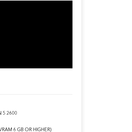
 5 2600
(VRAM 6 GB OR HIGHER)