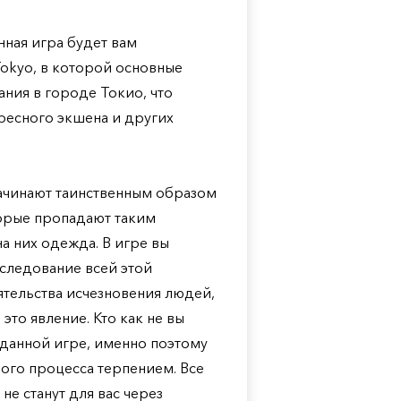
нная игра будет вам
Tokyo, в которой основные
ания в городе Токио, что
ересного экшена и других
начинают таинственным образом
оторые пропадают таким
а них одежда. В игре вы
сследование всей этой
ятельства исчезновения людей,
это явление. Кто как не вы
 данной игре, именно поэтому
вого процесса терпением. Все
не станут для вас через