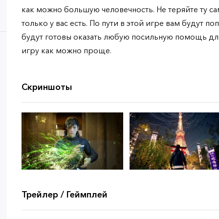
как можно большую человечность. Не теряйте ту с
только у вас есть. По пути в этой игре вам будут п
будут готовы оказать любую посильную помощь для
игру как можно проще.
Скриншоты
Трейлер / Геймплей