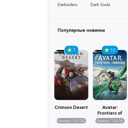
Darksiders
Dark Souls
Популярные новинки
7
10
Crimson Desert
Avatar:
Frontiers of
Pandora
Размер: 131 GB
Размер: 136 GB