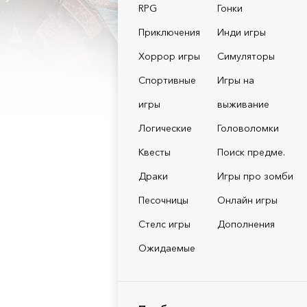
RPG
Гонки
Приключения
Инди игры
Хоррор игры
Симуляторы
Спортивные
Игры на
игры
выживание
Логические
Головоломки
Квесты
Поиск предме.
Драки
Игры про зомби
Песочницы
Онлайн игры
Стелс игры
Дополнения
Ожидаемые