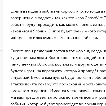
Если вы заядлый любитель хоррор игр, то тогда да
совершенно в радость, так как это игра GhostWire 
события будут проходить как можно понять из назв
находится в Японии. В игре будет очень много инт
интересных и значимых элементов данной игры.
Сюжет игры разворачивается в тот момент, когда 
куда теряться люди. Все что остается от людей, к
таинственным образом, костюм или другая одетая н
будете играть за персонажа, который проведёт ра
ситуацией. Вместе вам нужно будет выяснить обсто
а также понять почему это происходит и остановить 
сможете это сделать. Имеется место оккультизма в
мы вам предлагаем запастись во время всего игро
события, которые будут происходит во время игры 