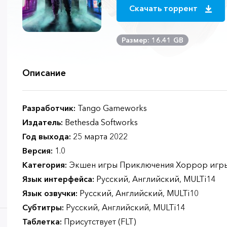
Скачать торрент
Размер: 16.41 GB
Описание
Разработчик:
Tango Gameworks
Издатель:
Bethesda Softworks
Год выхода:
25 марта 2022
Версия:
1.0
Категория:
Экшен игры Приключения Хоррор игр
Язык интерфейса:
Русский, Английский, MULTi14
Язык озвучки:
Русский, Английский, MULTi10
Субтитры:
Русский, Английский, MULTi14
Таблетка:
Присутствует (FLT)