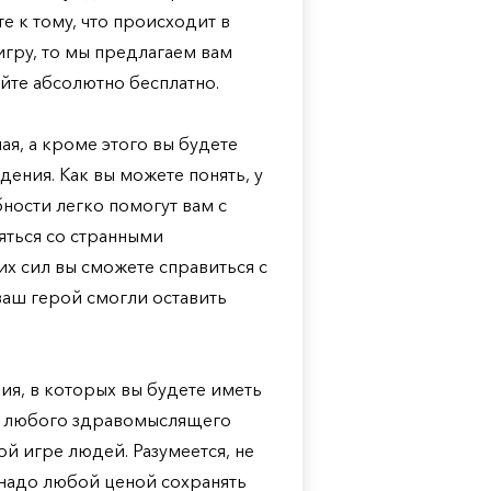
 к тому, что происходит в
 игру, то мы предлагаем вам
айте абсолютно бесплатно.
ая, а кроме этого вы будете
дения. Как вы можете понять, у
ности легко помогут вам с
ляться со странными
х сил вы сможете справиться с
ваш герой смогли оставить
ия, в которых вы будете иметь
ля любого здравомыслящего
й игре людей. Разумеется, не
о надо любой ценой сохранять