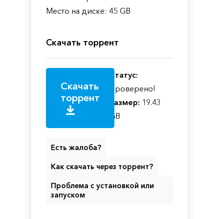
Место на диске: 45 GB
Скачать торрент
Статус:
Скачать
Проверено!
торрент
Размер:
19.43
GB
Есть жалоба?
Как скачать через торрент?
Проблема с установкой или
запуском