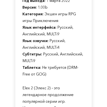
Год выхода:
1 марта 2022
Версия:
1.00b
Категория:
Экшен игры RPG
игры Приключения
Язык интерфейса:
Русский,
Английский, MULTi9
Язык озвучки:
Русский,
Английский, MULTi4
Субтитры:
Русский, Английский,
MULTi9
Таблетка:
Не требуется (DRM-
Free от GOG)
Elex 2 (Элекс 2) – это
легендарное продолжение
популярной серии игр.