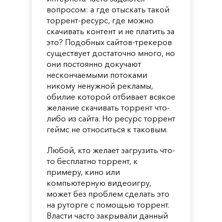
вопросом: а где отыскать такой
торрент-ресурс, где можно
скачивать контент и не платить за
это? Подобных сайтов-трекеров
существует достаточно много, но
они постоянно докучают
нескончаемыми потоками
никому ненужной рекламы,
обилие которой отбивает всякое
желание скачивать торрент что-
либо из сайта. Но ресурс торрент
геймс не относиться к таковым.
Любой, кто желает загрузить что-
то бесплатно торрент, к
примеру, кино или
компьютерную видеоигру,
может без проблем сделать это
на руторге с помощью торрент.
Власти часто закрывали данный