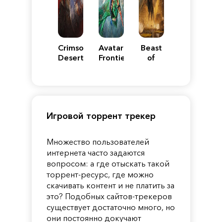
Crimson
Avatar:
Beast
Desert
Frontiers
of
of
Reincarnation
Pandora
Игровой торрент трекер
Множество пользователей
интернета часто задаются
вопросом: а где отыскать такой
торрент-ресурс, где можно
скачивать контент и не платить за
это? Подобных сайтов-трекеров
существует достаточно много, но
они постоянно докучают