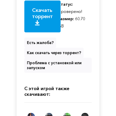
Статус:
Скачать
Проверено!
торрент
Размер:
60.70
GB
Есть жалоба?
Как скачать через торрент?
Проблема с установкой или
запуском
С этой игрой также
скачивают: