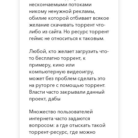
нескончаемыми потоками
никому ненужной рекламы,
обилие которой отбивает всякое
желание скачивать торрент что-
либо из сайта. Но ресурс торрент
геймс не относиться к таковым.
Любой, кто желает загрузить что-
то бесплатно торрент, к
примеру, кино или
компьютерную видеоигру,
может без проблем сделать это
на руторге с помощью торрент.
Власти часто закрывали данный
проект, дабы
Множество пользователей
интернета часто задаются
вопросом: а где отыскать такой
торрент-ресурс, где можно