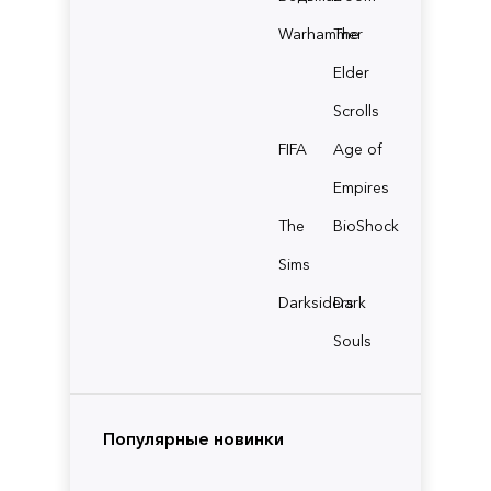
Warhammer
The
Elder
Scrolls
FIFA
Age of
Empires
The
BioShock
Sims
Darksiders
Dark
Souls
Популярные новинки