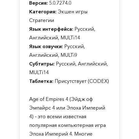
Версия:
5.0.7274.0
Категория:
Экшен игры
Стратегии
Язык интерфейса:
Русский,
Английский, MULTi14
Язык озвучки:
Русский,
Английский, MULTi9
Субтитры:
Русский, Английский,
MULTi14
Таблетка:
Присутствует (CODEX)
Age of Empires 4 (Эйдж оф
Эмпайрс 4 или Эпоха Империй
4) – это всеми известная
популярная компьютерная игра
Эпоха Империй 4. Многие