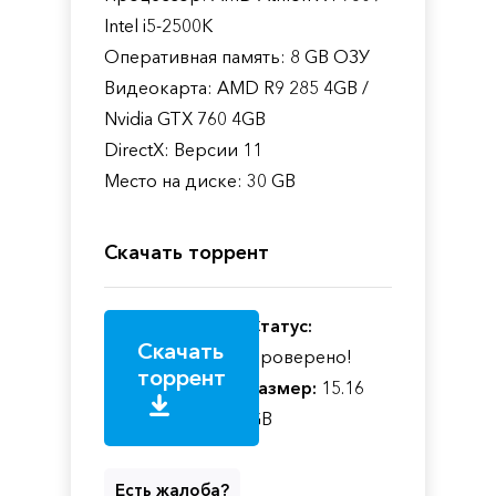
Intel i5-2500K
Оперативная память: 8 GB ОЗУ
Видеокарта: AMD R9 285 4GB /
Nvidia GTX 760 4GB
DirectX: Версии 11
Место на диске: 30 GB
Скачать торрент
Статус:
Скачать
Проверено!
торрент
Размер:
15.16
GB
Есть жалоба?