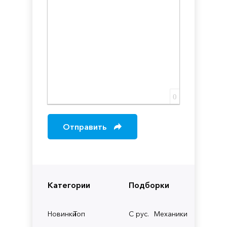
0
Отправить
Категории
Подборки
Новинки
Топ
С рус.
Механики