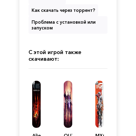
Как скачать через торрент?
Проблема с установкой или
запуском
С этой игрой также
скачивают:
Aliens:
OUTRIDERS
MXGP