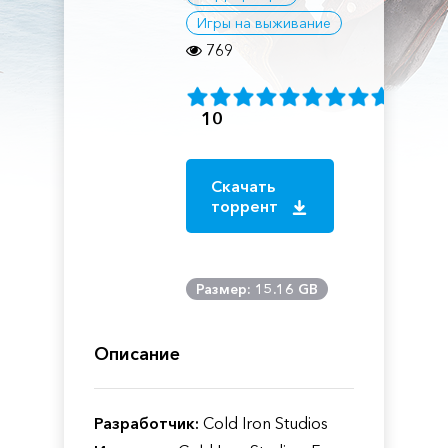
Игры на выживание
769
10
Скачать
торрент
Размер: 15.16 GB
Описание
Разработчик:
Cold Iron Studios