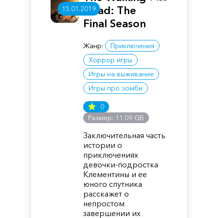
Dead: The
15.01.2019
Final Season
Жанр:
Приключения
Хоррор игры
Игры на выживание
Игры про зомби
0
Размер: 11.09 GB
Заключительная часть
истории о
приключениях
девочки-подростка
Клементины и ее
юного спутника
расскажет о
непростом
завершении их