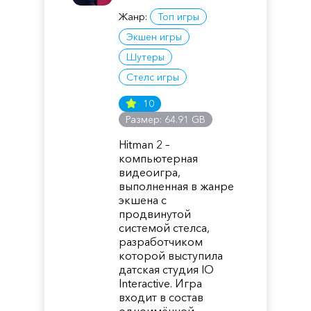
Жанр:
Топ игры
Экшен игры
Шутеры
Стелс игры
10
Размер: 64.91 GB
Hitman 2 –
компьютерная
видеоигра,
выполненная в жанре
экшена с
продвинутой
системой стелса,
разработчиком
которой выступила
датская студия IO
Interactive. Игра
входит в состав