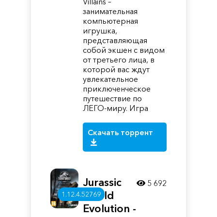
Villains –
занимательная
компьютерная
игрушка,
представляющая
собой экшен с видом
от третьего лица, в
которой вас ждут
увлекательное
приключенческое
путешествие по
ЛЕГО-миру. Игра
Скачать торрент
Jurassic
5 692
World
1.12.4.52769
Evolution -