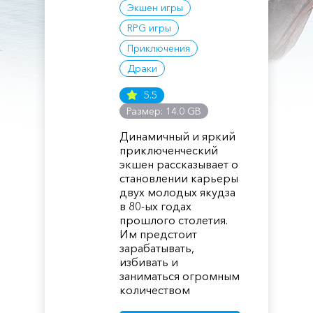
Экшен игры
RPG игры
Приключения
Драки
5.5
Размер: 14.0 GB
Динамичный и яркий
приключенческий
экшен рассказывает о
становлении карьеры
двух молодых якудза
в 80-ых годах
прошлого столетия.
Им предстоит
зарабатывать,
избивать и
заниматься огромным
количеством