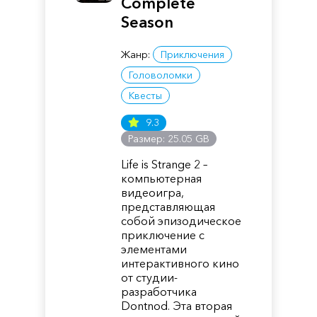
Complete
Season
Жанр:
Приключения
Головоломки
Квесты
9.3
Размер: 25.05 GB
Life is Strange 2 –
компьютерная
видеоигра,
представляющая
собой эпизодическое
приключение с
элементами
интерактивного кино
от студии-
разработчика
Dontnod. Эта вторая