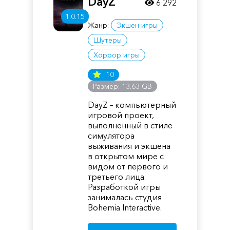
DayZ
6 292
1.0.15
Жанр:
Экшен игры
Шутеры
Хоррор игры
10
Размер: 13.63 GB
DayZ – компьютерный
игровой проект,
выполненный в стиле
симулятора
выживания и экшена
в открытом мире с
видом от первого и
третьего лица.
Разработкой игры
занималась студия
Bohemia Interactive.