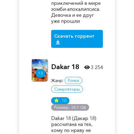
приключений в мире
зомби-апокалипсиса.
Девочка и ее друг
уже прошли
Скачать торрент
Dakar 18
3 254
13
Жанр:
Гонки
Симуляторы
10
Размер: 34.5 GB
Dakar 18 (Дакар 18)
рассчитана на тех,
кому по нраву не