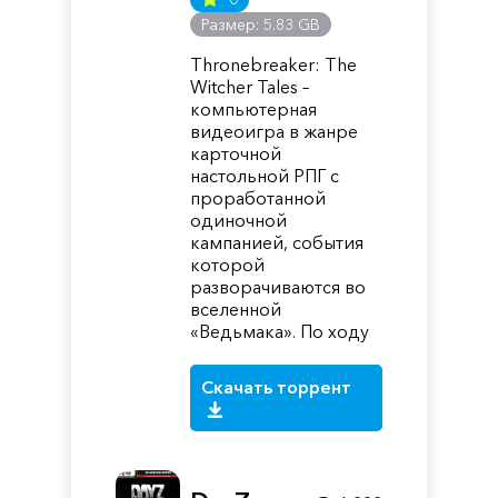
Размер: 5.83 GB
Thronebreaker: The
Witcher Tales –
компьютерная
видеоигра в жанре
карточной
настольной РПГ с
проработанной
одиночной
кампанией, события
которой
разворачиваются во
вселенной
«Ведьмака». По ходу
Скачать торрент