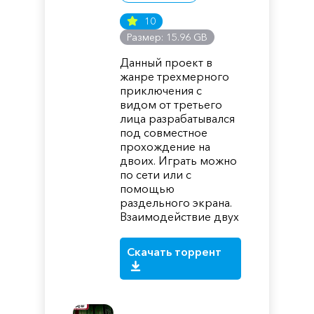
10
Размер: 15.96 GB
Данный проект в
жанре трехмерного
приключения с
видом от третьего
лица разрабатывался
под совместное
прохождение на
двоих. Играть можно
по сети или с
помощью
раздельного экрана.
Взаимодействие двух
Скачать торрент