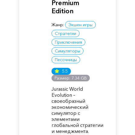
Premium
Edition
Жанр:
Экшен игры
Стратегии
Приключения
Симуляторы
Песочницы
5.5
Размер: 7.34 GB
Jurassic World
Evolution –
своеобразный
экономический
симулятор с
элементами
глобальной стратегии
и менеджмента.