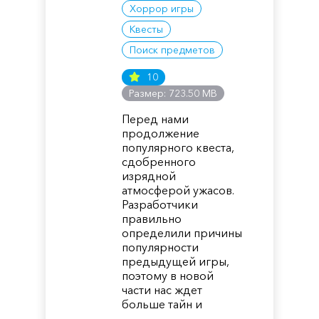
Хоррор игры
Квесты
Поиск предметов
10
Размер: 723.50 MB
Перед нами
продолжение
популярного квеста,
сдобренного
изрядной
атмосферой ужасов.
Разработчики
правильно
определили причины
популярности
предыдущей игры,
поэтому в новой
части нас ждет
больше тайн и