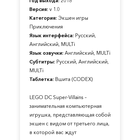
Год выхода:
2018
Версия:
v 1.0
Категория:
Экшен игры
Приключения
Язык интерфейса:
Русский,
Английский, MULTi
Язык озвучки:
Английский, MULTi
Субтитры:
Русский, Английский,
MULTi
Таблетка:
Вшита (CODEX)
LEGO DC Super-Villains –
занимательная компьютерная
игрушка, представляющая собой
экшен с видом от третьего лица,
в которой вас ждут