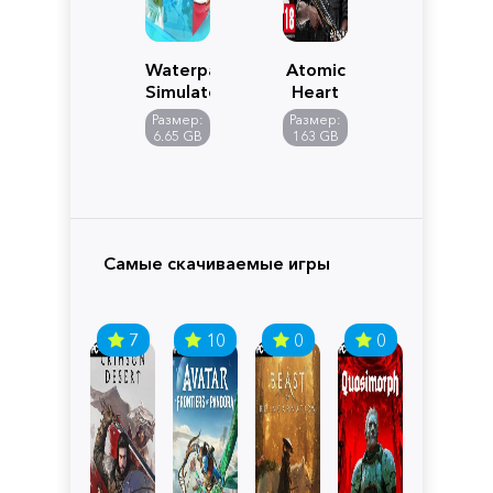
Waterpark
Atomic
Simulator
Heart
Размер:
Размер:
6.65 GB
163 GB
Самые скачиваемые игры
7
10
0
0