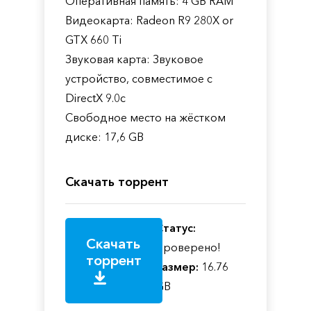
Оперативная память: 4 GB RAM
Видеокарта: Radeon R9 280X or
GTX 660 Ti
Звуковая карта: Звуковое
устройство, совместимое с
DirectX 9.0с
Свободное место на жёстком
диске: 17,6 GB
Скачать торрент
Статус:
Скачать
Проверено!
торрент
Размер:
16.76
GB