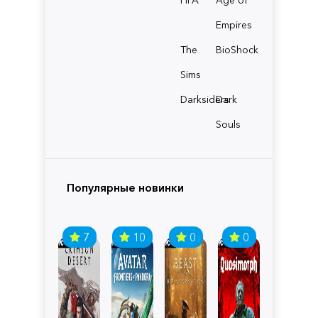
Empires
The
BioShock
Sims
Darksiders
Dark
Souls
Популярные новинки
7
10
0
0