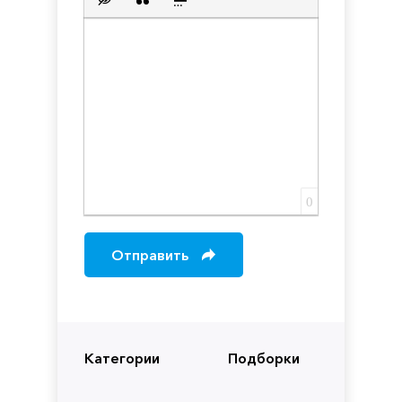
Вставка скрытого текста
Вставка цитаты
Вставка спойлера
0
Отправить
Категории
Подборки