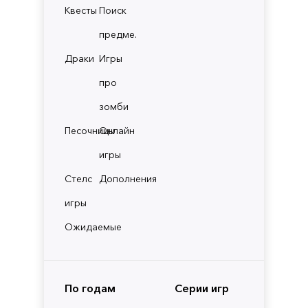
Квесты
Поиск
предме.
Драки
Игры
про
зомби
Песочницы
Онлайн
игры
Стелс
Дополнения
игры
Ожидаемые
По годам
Серии игр