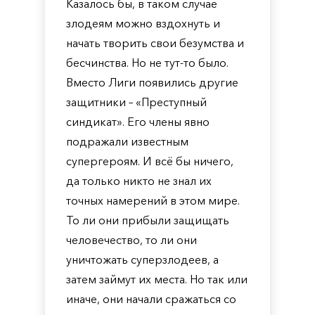
Казалось бы, в таком случае
злодеям можно вздохнуть и
начать творить свои безумства и
бесчинства. Но не тут-то было.
Вместо Лиги появились другие
защитники – «Преступный
синдикат». Его члены явно
подражали известным
супергероям. И всё бы ничего,
да только никто не знал их
точных намерений в этом мире.
То ли они прибыли защищать
человечество, то ли они
уничтожать суперзлодеев, а
затем займут их места. Но так или
иначе, они начали сражаться со