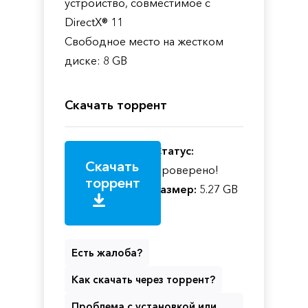
устройство, совместимое с
DirectX® 11
Свободное место на жестком
диске: 8 GB
Скачать торрент
Статус:
Скачать
Проверено!
торрент
Размер:
5.27 GB
Есть жалоба?
Как скачать через торрент?
Проблема с установкой или