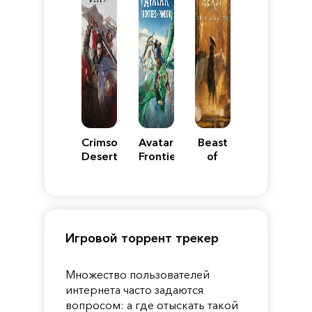
Crimson
Avatar:
Beast
Desert
Frontiers
of
of
Reincarnation
Pandora
Игровой торрент трекер
Множество пользователей
интернета часто задаются
вопросом: а где отыскать такой