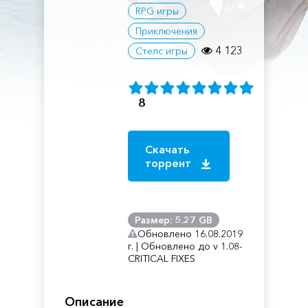
RPG игры
Приключения
4 123
Стелс игры
8
Скачать
торрент
Размер: 5.27 GB
Обновлено 16.08.2019
г. | Обновлено до v 1.08-
CRITICAL FIXES
Описание