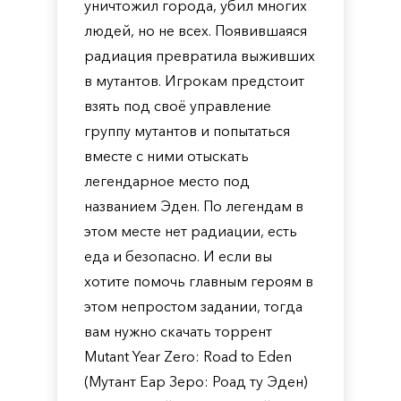
уничтожил города, убил многих
людей, но не всех. Появившаяся
радиация превратила выживших
в мутантов. Игрокам предстоит
взять под своё управление
группу мутантов и попытаться
вместе с ними отыскать
легендарное место под
названием Эден. По легендам в
этом месте нет радиации, есть
еда и безопасно. И если вы
хотите помочь главным героям в
этом непростом задании, тогда
вам нужно скачать торрент
Mutant Year Zero: Road to Eden
(Мутант Еар Зеро: Роад ту Эден)