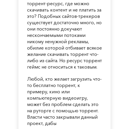
торрент-ресурс, где можно
скачивать контент и не платить за
это? Подобных сайтов-трекеров
существует достаточно много, но
они постоянно докучают
нескончаемыми потоками
никому ненужной рекламы,
обилие которой отбивает всякое
желание скачивать торрент что-
либо из сайта. Но ресурс торрент
геймс не относиться к таковым.
Любой, кто желает загрузить что-
то бесплатно торрент, к
примеру, кино или
компьютерную видеоигру,
может без проблем сделать это
на руторге с помощью торрент.
Власти часто закрывали данный
проект, дабы