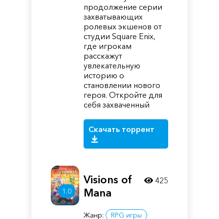
продолжение серии
захватывающих
ролевых экшенов от
студии Square Enix,
где игрокам
расскажут
увлекательную
историю о
становлении нового
героя. Откройте для
себя захваченный
Скачать торрент
Visions of
425
Mana
1.0
Жанр:
RPG игры