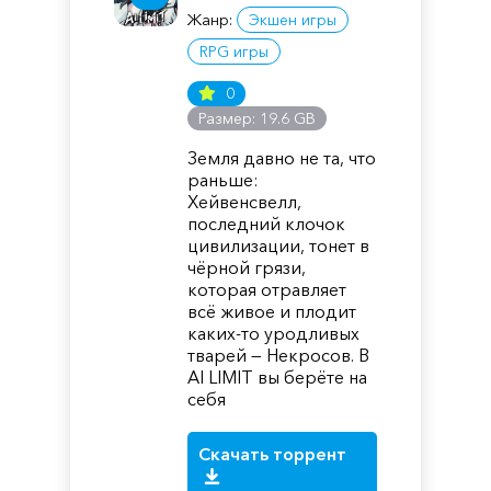
Жанр:
Экшен игры
RPG игры
0
Размер: 19.6 GB
Земля давно не та, что
раньше:
Хейвенсвелл,
последний клочок
цивилизации, тонет в
чёрной грязи,
которая отравляет
всё живое и плодит
каких-то уродливых
тварей — Некросов. В
AI LIMIT вы берёте на
себя
Скачать торрент