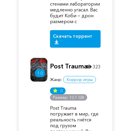
стенами лаборатории
медленно угасал. Вас
будит Коби — дрон
размером с
Скачать торрент
Post Trauma
323
1.0
Жанр:
Хоррор игры
0
Размер: 10.1 GB
Post Trauma
погружает в мир, где
реальность гнётся
под грузом