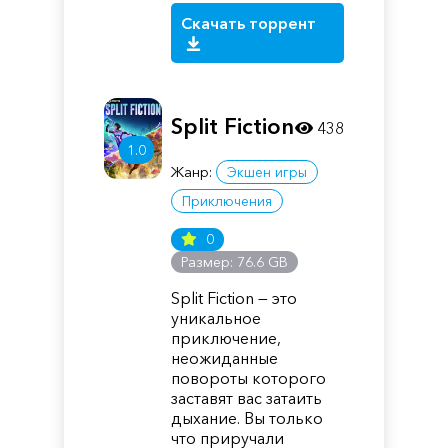
Скачать торрент
Split Fiction
438
1.0
Жанр:
Экшен игры
Приключения
0
Размер: 76.6 GB
Split Fiction — это
уникальное
приключение,
неожиданные
повороты которого
заставят вас затаить
дыхание. Вы только
что приручали