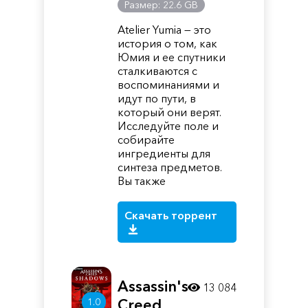
Размер: 22.6 GB
Atelier Yumia — это
история о том, как
Юмия и ее спутники
сталкиваются с
воспоминаниями и
идут по пути, в
который они верят.
Исследуйте поле и
собирайте
ингредиенты для
синтеза предметов.
Вы также
Скачать торрент
Assassin's
13 084
Creed
1.0