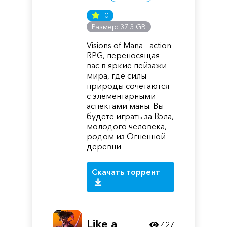
0
Размер: 37.3 GB
Visions of Mana - action-
RPG, переносящая
вас в яркие пейзажи
мира, где силы
природы сочетаются
с элементарными
аспектами маны. Вы
будете играть за Вэла,
молодого человека,
родом из Огненной
деревни
Скачать торрент
Like a
427