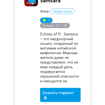
Samsara
Жанр:
Экшен игры
0
Размер: 23.1 GB
Echoes of Yi : Samsara
— это хардкорный
экшен, созданный по
мотивам китайской
мифологии. Мирные
жители даже не
представляют, что их
мир каждый день
подвергается
серьезной опасности
и находится на
Скачать торрент