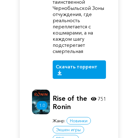
таинственной
Чернобыльской Зоны
отчуждения, где
реальность
переплетается с
кошмарами, а на
каждом шагу
подстерегает
смертельная
Скачать торрент
Rise of the
751
Ronin
1.0
Жанр:
Новинки
Экшен игры