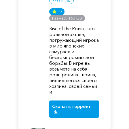
RPG игры
0
Размер: 163 GB
Rise of the Ronin - это
ролевой экшен,
погружающий игрока
в мир японских
самураев и
бескомпромиссной
борьбы. В игре вы
возьмете на себя
роль ронина - воина,
лишившегося своего
хозяина, своей семьи
и
Скачать торрент