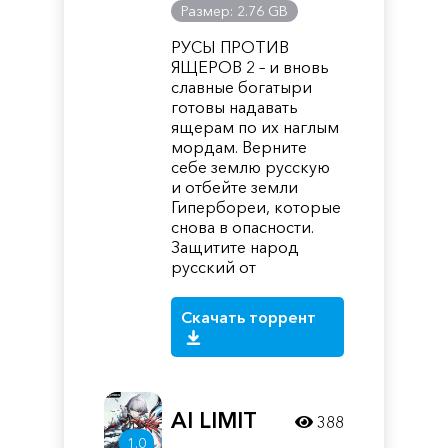
Размер: 2.76 GB
РУСЫ ПРОТИВ
ЯЩЕРОВ 2 – и вновь
славные богатыри
готовы надавать
ящерам по их наглым
мордам. Верните
себе землю русскую
и отбейте земли
Гипербореи, которые
снова в опасности.
Защитите народ
русский от
Скачать торрент
AI LIMIT
388
1.0