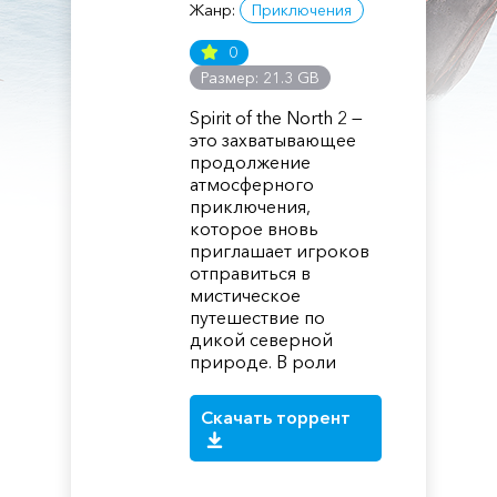
Жанр:
Приключения
0
Размер: 21.3 GB
Spirit of the North 2 —
это захватывающее
продолжение
атмосферного
приключения,
которое вновь
приглашает игроков
отправиться в
мистическое
путешествие по
дикой северной
природе. В роли
Скачать торрент