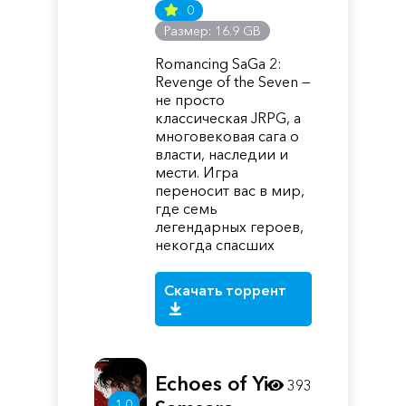
0
Размер: 16.9 GB
Romancing SaGa 2:
Revenge of the Seven —
не просто
классическая JRPG, а
многовековая сага о
власти, наследии и
мести. Игра
переносит вас в мир,
где семь
легендарных героев,
некогда спасших
Скачать торрент
Echoes of Yi:
393
1.0