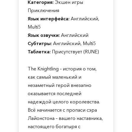
Категория:
Экшен игры
Приключения
Язык интерфейса:
Английский,
Multi5
Язык озвучки:
Английский
Субтитры:
Английский, Multi5
Таблетка:
Присутствует (RUNE)
The Knightling – история о том,
как самый маленький и
незаметный герой внезапно
оказывается последней
надеждой целого королевства.
Всё начинается с пропаси сэра
Лайонстона – вашего наставника,
настоящего богатыря с