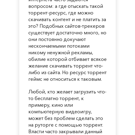
вопросом: а где отыскать такой
торрент-ресурс, где можно
скачивать контент и не платить за
это? Подобных сайтов-трекеров
существует достаточно много, но
они постоянно докучают
нескончаемыми потоками
никому ненужной рекламы,
обилие которой отбивает всякое
желание скачивать торрент что-
либо из сайта. Но ресурс торрент
геймс не относиться к таковым.
Любой, кто желает загрузить что-
то бесплатно торрент, к
примеру, кино или
компьютерную видеоигру,
может без проблем сделать это
на руторге с помощью торрент.
Власти часто закрывали данный