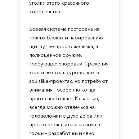
уголки этого красочного
королевства.
Боевая система построена на
точных блоках и парированиях –
щит тут не просто железка, а
полноценное оружие,
требующее сноровки. Сражения
хоть и не столь суровы, как в
soulslike-проектах, но потребуют
внимания – особенно когда
врагов несколько. К счастью,
всегда можно отвлечься на
головоломки в духе Zelda или
просто прокатиться на щите с
горки – разработчики явно