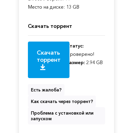
Место на диске: 13 GB
Скачать торрент
Статус:
Скачать
Проверено!
торрент
Размер:
2.94 GB
Есть жалоба?
Как скачать через торрент?
Проблема с установкой или
запуском