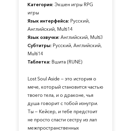
Категория:
Экшен игры RPG
игры
Язык интерфейса:
Русский,
Английский, Multi14
Язык озвучки:
Английский, Multi3
Субтитры:
Русский, Английский,
Multi14
Таблетка:
Вшита (RUNE)
Lost Soul Aside — это история о
мече, который становится частью
твоего тела, и о драконе, чья
душа говорит с тобой изнутри.
Ты — Кейсер, и тебе предстоит
не просто спасти сестру из лап
межпространственных