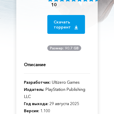
10
Скачать
торрент
Размер: 90.7 GB
Описание
Разработчик:
Ultizero Games
Издатель:
PlayStation Publishing
LLC
Год выхода:
29 августа 2025
Версия:
1.100