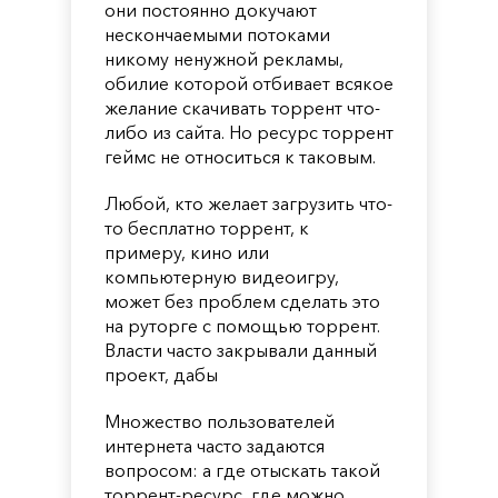
они постоянно докучают
нескончаемыми потоками
никому ненужной рекламы,
обилие которой отбивает всякое
желание скачивать торрент что-
либо из сайта. Но ресурс торрент
геймс не относиться к таковым.
Любой, кто желает загрузить что-
то бесплатно торрент, к
примеру, кино или
компьютерную видеоигру,
может без проблем сделать это
на руторге с помощью торрент.
Власти часто закрывали данный
проект, дабы
Множество пользователей
интернета часто задаются
вопросом: а где отыскать такой
торрент-ресурс, где можно