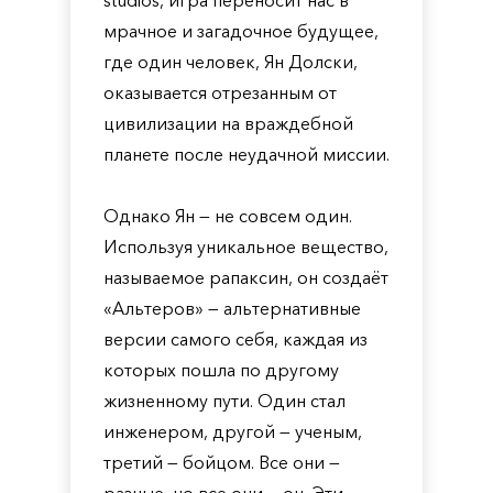
studios, игра переносит нас в
мрачное и загадочное будущее,
где один человек, Ян Долски,
оказывается отрезанным от
цивилизации на враждебной
планете после неудачной миссии.
Однако Ян — не совсем один.
Используя уникальное вещество,
называемое рапаксин, он создаёт
«Альтеров» — альтернативные
версии самого себя, каждая из
которых пошла по другому
жизненному пути. Один стал
инженером, другой — ученым,
третий — бойцом. Все они —