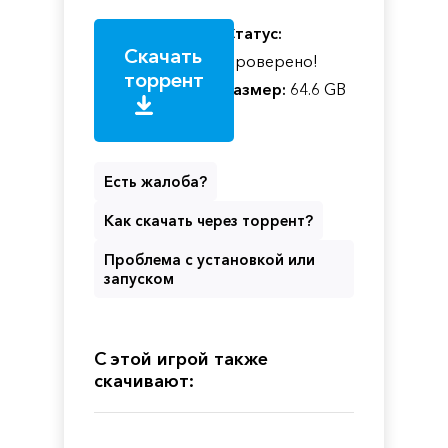
Статус:
Скачать
Проверено!
торрент
Размер:
64.6 GB
Есть жалоба?
Как скачать через торрент?
Проблема с установкой или
запуском
С этой игрой также
скачивают: