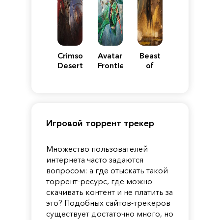
Crimson
Avatar:
Beast
Desert
Frontiers
of
of
Reincarnation
Pandora
Игровой торрент трекер
Множество пользователей
интернета часто задаются
вопросом: а где отыскать такой
торрент-ресурс, где можно
скачивать контент и не платить за
это? Подобных сайтов-трекеров
существует достаточно много, но