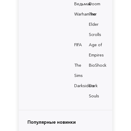
Ведьмак
Doom
Warhammer
The
Elder
Scrolls
FIFA
Age of
Empires
The
BioShock
Sims
Darksiders
Dark
Souls
Популярные новинки