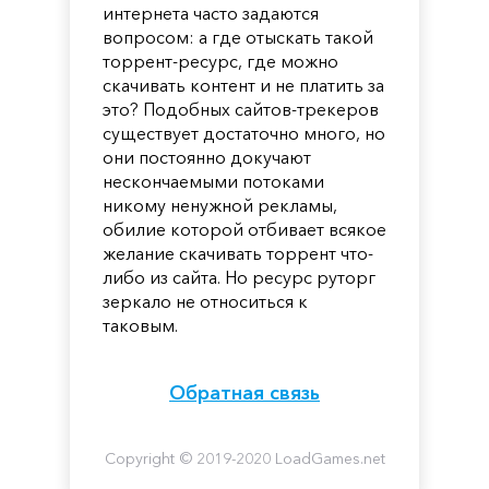
интернета часто задаются
вопросом: а где отыскать такой
торрент-ресурс, где можно
скачивать контент и не платить за
это? Подобных сайтов-трекеров
существует достаточно много, но
они постоянно докучают
нескончаемыми потоками
никому ненужной рекламы,
обилие которой отбивает всякое
желание скачивать торрент что-
либо из сайта. Но ресурс руторг
зеркало не относиться к
таковым.
Обратная связь
Copyright © 2019-2020 LoadGames.net