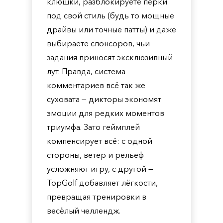
клюшки, разблокируете перки
под свой стиль (будь то мощные
драйвы или точные патты) и даже
выбираете спонсоров, чьи
задания приносят эксклюзивный
лут. Правда, система
комментариев всё так же
суховата — дикторы экономят
эмоции для редких моментов
триумфа. Зато геймплей
компенсирует всё: с одной
стороны, ветер и рельеф
усложняют игру, с другой —
TopGolf добавляет лёгкости,
превращая тренировки в
весёлый челлендж.