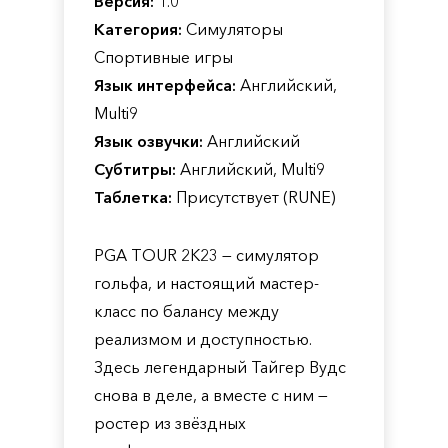
Версия:
1.0
Категория:
Симуляторы
Спортивные игры
Язык интерфейса:
Английский,
Multi9
Язык озвучки:
Английский
Субтитры:
Английский, Multi9
Таблетка:
Присутствует (RUNE)
PGA TOUR 2K23 — симулятор
гольфа, и настоящий мастер-
класс по балансу между
реализмом и доступностью.
Здесь легендарный Тайгер Вудс
снова в деле, а вместе с ним —
ростер из звёздных