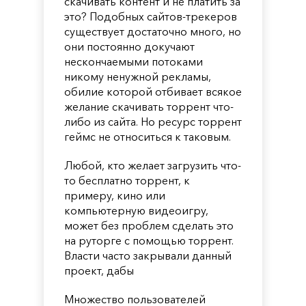
скачивать контент и не платить за
это? Подобных сайтов-трекеров
существует достаточно много, но
они постоянно докучают
нескончаемыми потоками
никому ненужной рекламы,
обилие которой отбивает всякое
желание скачивать торрент что-
либо из сайта. Но ресурс торрент
геймс не относиться к таковым.
Любой, кто желает загрузить что-
то бесплатно торрент, к
примеру, кино или
компьютерную видеоигру,
может без проблем сделать это
на руторге с помощью торрент.
Власти часто закрывали данный
проект, дабы
Множество пользователей