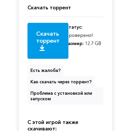
Скачать торрент
Статус:
Скачать
Проверено!
торрент
Размер:
12.7 GB
Есть жалоба?
Как скачать через торрент?
Проблема с установкой или
запуском
С этой игрой также
скачивают: