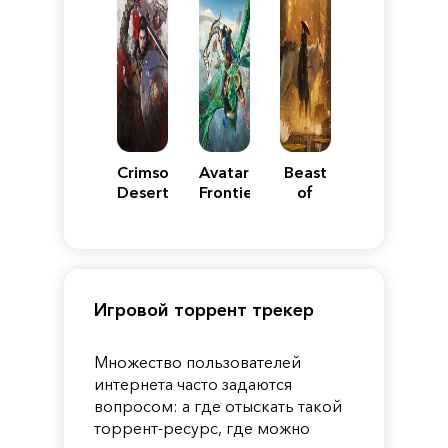
Crimson
Avatar:
Beast
Desert
Frontiers
of
of
Reincarnation
Pandora
Игровой торрент трекер
Множество пользователей
интернета часто задаются
вопросом: а где отыскать такой
торрент-ресурс, где можно