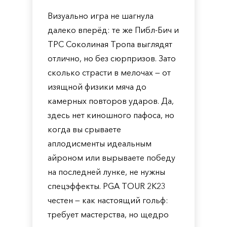
Визуально игра не шагнула
далеко вперёд: те же Пибл-Бич и
TPC Соколиная Тропа выглядят
отлично, но без сюрпризов. Зато
сколько страсти в мелочах — от
изящной физики мяча до
камерных повторов ударов. Да,
здесь нет киношного пафоса, но
когда вы срываете
аплодисменты идеальным
айроном или вырываете победу
на последней лунке, не нужны
спецэффекты. PGA TOUR 2K23
честен — как настоящий гольф:
требует мастерства, но щедро