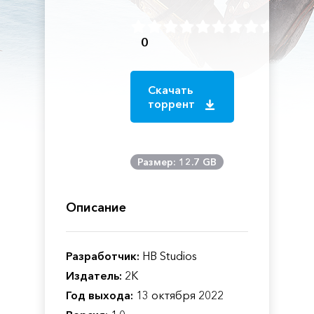
0
Скачать
торрент
Размер: 12.7 GB
Описание
Разработчик:
HB Studios
Издатель:
2K
Год выхода:
13 октября 2022