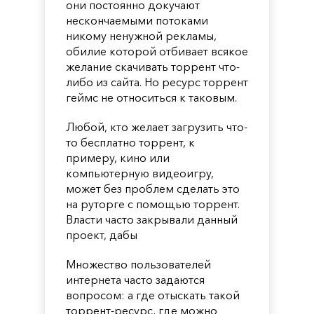
они постоянно докучают
нескончаемыми потоками
никому ненужной рекламы,
обилие которой отбивает всякое
желание скачивать торрент что-
либо из сайта. Но ресурс торрент
геймс не относиться к таковым.
Любой, кто желает загрузить что-
то бесплатно торрент, к
примеру, кино или
компьютерную видеоигру,
может без проблем сделать это
на руторге с помощью торрент.
Власти часто закрывали данный
проект, дабы
Множество пользователей
интернета часто задаются
вопросом: а где отыскать такой
торрент-ресурс, где можно