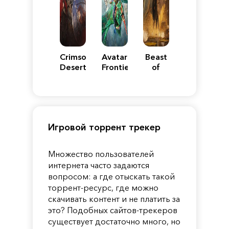
Crimson
Avatar:
Beast
Desert
Frontiers
of
of
Reincarnation
Pandora
Игровой торрент трекер
Множество пользователей
интернета часто задаются
вопросом: а где отыскать такой
торрент-ресурс, где можно
скачивать контент и не платить за
это? Подобных сайтов-трекеров
существует достаточно много, но