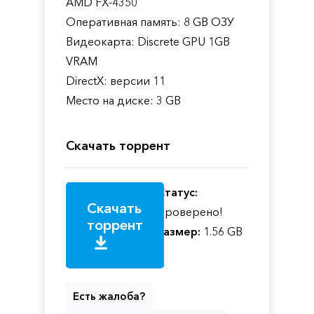
AMD FX-4350
Оперативная память: 8 GB ОЗУ
Видеокарта: Discrete GPU 1GB
VRAM
DirectX: версии 11
Место на диске: 3 GB
Скачать торрент
Статус:
Скачать
Проверено!
торрент
Размер:
1.56 GB
Есть жалоба?