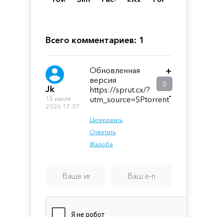
Broadcast
Всего комментариев: 1
Обновленная
+
версия
0
Jk
https://sprut.cx/?
-
15 июля
utm_source=SPtorrent
2026 17:07
Цитировать
Ответить
Жалоба