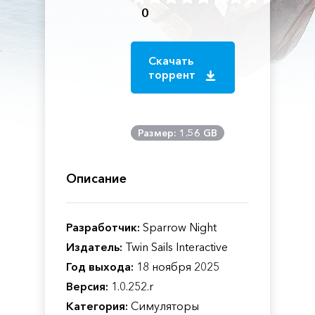
0
Скачать
торрент
Размер: 1.56 GB
Описание
Разработчик:
Sparrow Night
Издатель:
Twin Sails Interactive
Год выхода:
18 ноября 2025
Версия:
1.0.252.r
Категория:
Симуляторы