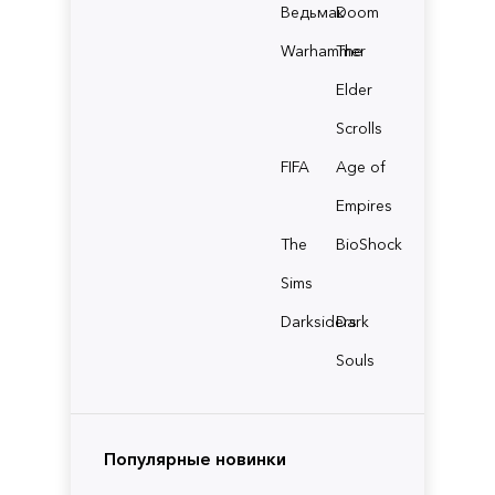
Ведьмак
Doom
Warhammer
The
Elder
Scrolls
FIFA
Age of
Empires
The
BioShock
Sims
Darksiders
Dark
Souls
Популярные новинки