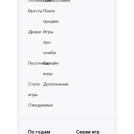
Логические
Головоломки
Квесты
Поиск
предме.
Драки
Игры
про
зомби
Песочницы
Онлайн
игры
Стелс
Дополнения
игры
Ожидаемые
По годам
Серии игр