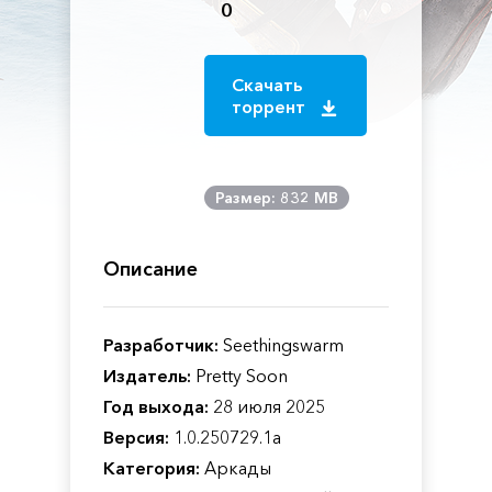
0
Скачать
торрент
Размер: 832 MB
Описание
Разработчик:
Seethingswarm
Издатель:
Pretty Soon
Год выхода:
28 июля 2025
Версия:
1.0.250729.1a
Категория:
Аркады