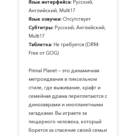
Язык интерфейса:
Русский,
Английский, Multi17
Язык озвучки:
Отсутствует
Субтитры:
Русский, Английский,
Multi17
Таблетка:
Не требуется (DRM-
Free от GOG)
Primal Planet — это динамичная
метроидвания в пиксельном
стиле, где выживание, крафт и
семейная драма переплетаются с
динозаврами и инопланетными
загадками. Вы играете за
пещерного человека, который
борется за спасение своей семьи