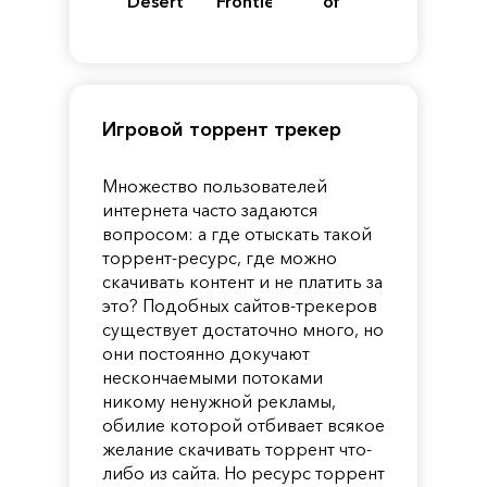
Desert
Frontiers
of
of
Reincarnation
Pandora
Игровой торрент трекер
Множество пользователей
интернета часто задаются
вопросом: а где отыскать такой
торрент-ресурс, где можно
скачивать контент и не платить за
это? Подобных сайтов-трекеров
существует достаточно много, но
они постоянно докучают
нескончаемыми потоками
никому ненужной рекламы,
обилие которой отбивает всякое
желание скачивать торрент что-
либо из сайта. Но ресурс торрент