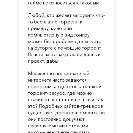
геймс не относиться к таковым.
Любой, кто желает загрузить что-
то бесплатно торрент, к
примеру, кино или
компьютерную видеоигру,
может без проблем сделать это
на руторге с помощью торрент.
Власти часто закрывали данный
проект, дабы
Множество пользователей
интернета часто задаются
вопросом: а где отыскать такой
торрент-ресурс, где можно
скачивать контент и не платить за
это? Подобных сайтов-трекеров
существует достаточно много, но
они постоянно докучают
нескончаемыми потоками
никому ненужной рекламы,