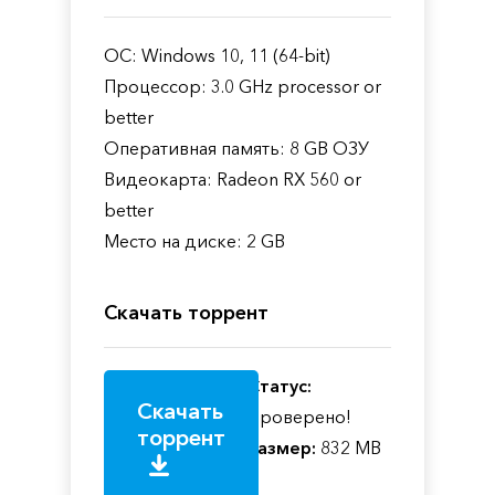
ОС: Windows 10, 11 (64-bit)
Процессор: 3.0 GHz processor or
better
Оперативная память: 8 GB ОЗУ
Видеокарта: Radeon RX 560 or
better
Место на диске: 2 GB
Скачать торрент
Статус:
Скачать
Проверено!
торрент
Размер:
832 MB