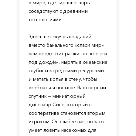
в мире, где тираннозавры
соседствуют с древними
технологиями.
Здесь нет скучных заданий:
вместо банального «спаси мир»
вам предстоит разжигать костры
под дождём, нырять в океанские
глубины за редкими ресурсами
и метать копья в стену, чтобы
взобраться повыше. Ваш верный
спутник — миниатюрный
динозавр Сино, который в
кооперативе становится вторым
игроком. Он слабее вас, но зато
умеет ловить насекомых для