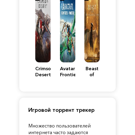
Crimson
Avatar:
Beast
Desert
Frontiers
of
of
Reincarnation
Pandora
Игровой торрент трекер
Множество пользователей
интернета часто задаются