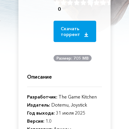
0
Скачать
торрент
Размер: 705 MB
Описание
Разработчик:
The Game Kitchen
Издатель:
Dotemu, Joystick
Год выхода:
31 июля 2025
Версия:
1.0