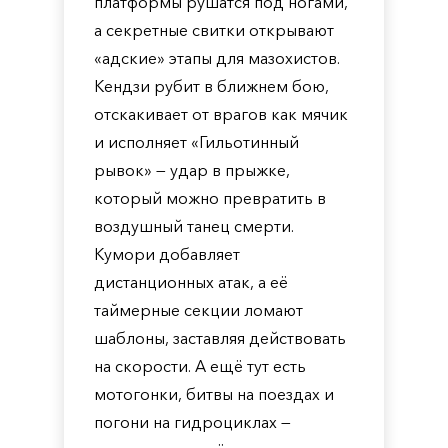
платформы рушатся под ногами,
а секретные свитки открывают
«адские» этапы для мазохистов.
Кендзи рубит в ближнем бою,
отскакивает от врагов как мячик
и исполняет «Гильотинный
рывок» — удар в прыжке,
который можно превратить в
воздушный танец смерти.
Кумори добавляет
дистанционных атак, а её
таймерные секции ломают
шаблоны, заставляя действовать
на скорости. А ещё тут есть
мотогонки, битвы на поездах и
погони на гидроциклах —