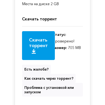
Места на диске 2 GB
Скачать торрент
Статус:
Скачать
Проверено!
торрент
Размер:
705 MB
Есть жалоба?
Как скачать через торрент?
Проблема с установкой или
запуском