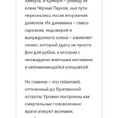
Хаябуса, и Кумори — убийцу из
клана Чёрных Пауков, чьи пути
пересеклись после вторжения
демонов. Их динамика — смесь
сарказма, недоверия и
вынужденного союза — оживляет
сюжет, который здесь не просто
фон для рубки, а история с
неожиданно внятными мотивами
и запоминающейся концовкой.
Но главное — это геймплей,
отточенный до бритвенной
остроты. Уровни построены как
смертельные головоломки:
враги атакуют волнами,