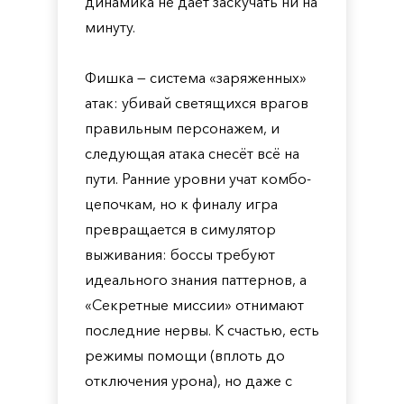
динамика не даёт заскучать ни на
минуту.
Фишка — система «заряженных»
атак: убивай светящихся врагов
правильным персонажем, и
следующая атака снесёт всё на
пути. Ранние уровни учат комбо-
цепочкам, но к финалу игра
превращается в симулятор
выживания: боссы требуют
идеального знания паттернов, а
«Секретные миссии» отнимают
последние нервы. К счастью, есть
режимы помощи (вплоть до
отключения урона), но даже с