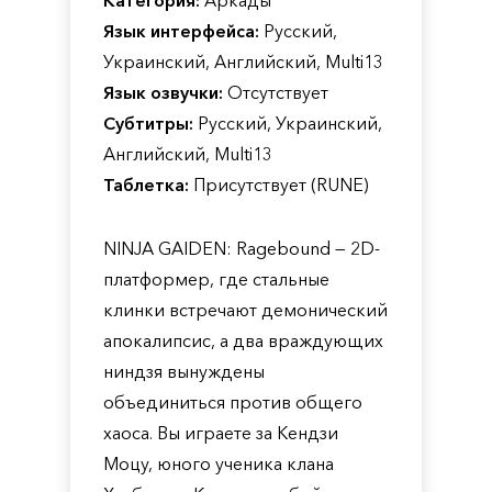
Категория:
Аркады
Язык интерфейса:
Русский,
Украинский, Английский, Multi13
Язык озвучки:
Отсутствует
Субтитры:
Русский, Украинский,
Английский, Multi13
Таблетка:
Присутствует (RUNE)
NINJA GAIDEN: Ragebound — 2D-
платформер, где стальные
клинки встречают демонический
апокалипсис, а два враждующих
ниндзя вынуждены
объединиться против общего
хаоса. Вы играете за Кендзи
Моцу, юного ученика клана