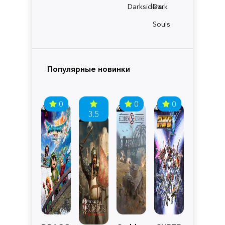
Darksiders
Dark
Souls
Популярные новинки
0
0
0
3.5