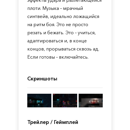
эффекты удара и разлетающейся
плоти. Музыка – мрачный
синтвейв, идеально ложащийся
на ритм боя. Это не просто
резать и бежать. Это – учиться,
адаптироваться и, в конце
концов, прорываться сквозь ад.
Если готовы – включайтесь.
Скриншоты
Трейлер / Геймплей