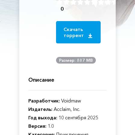
0
Скачать
торрент
Размер: 887 MB
Описание
Разработчик:
Voidmaw
Издатель:
Acclaim, Inc.
Год выхода:
10 сентября 2025
Версия:
1.0
Категория:
Приключения