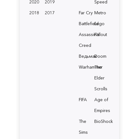
2020
2019
Speed
2018
2017
Far Cry
Metro
Battlefield
Lego
Assassin's
Fallout
Creed
Ведьмак
Doom
Warhammer
The
Elder
Scrolls
FIFA
Age of
Empires
The
BioShock
Sims