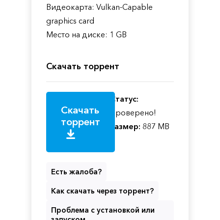
Видеокарта: Vulkan-Capable
graphics card
Место на диске: 1 GB
Скачать торрент
Статус:
Скачать
Проверено!
торрент
Размер:
887 MB
Есть жалоба?
Как скачать через торрент?
Проблема с установкой или
запуском