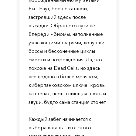
порождёнными ею мутантами.
Вы – Наут, боец с катаной,
застрявший здесь после
высадки. Обратного пути нет.
Впереди – биомы, наполненные
ужасающими тварями, ловушки,
боссы и бесконечные циклы
смерти и возрождения. Да, это
похоже на Dead Cells, но здесь
всё подано в более мрачном,
киберпанковском ключе: кровь
на стенах, неон, гниющая плоть и
звуки, будто сама станция стонет.
Каждый забег начинается с
выбора катаны – и от этого