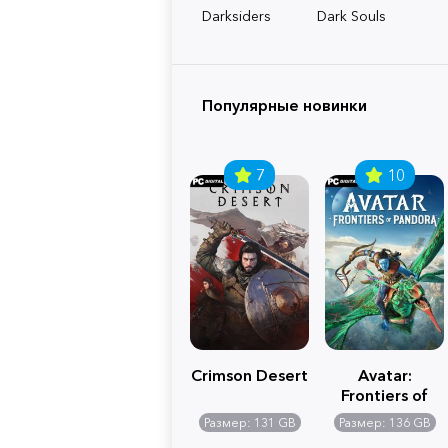
Darksiders
Dark Souls
Популярные новинки
7
10
Crimson Desert
Avatar:
Frontiers of
Pandora
Размер: 131 GB
Размер: 136 GB