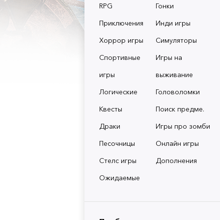
RPG
Гонки
Приключения
Инди игры
Хоррор игры
Симуляторы
Спортивные
Игры на
игры
выживание
Логические
Головоломки
Квесты
Поиск предме.
Драки
Игры про зомби
Песочницы
Онлайн игры
Стелс игры
Дополнения
Ожидаемые