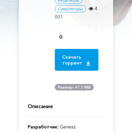
Инди игры
4
Симуляторы
001
0
Скачать
торрент
Размер: 413 MB
Описание
Разработчик:
Genesz