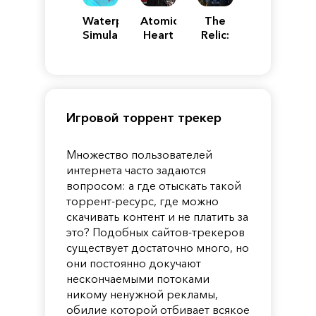
Waterpark
Atomic
The
Simulator
Heart
Relic:
First
Guardian
Игровой торрент трекер
Множество пользователей
интернета часто задаются
вопросом: а где отыскать такой
торрент-ресурс, где можно
скачивать контент и не платить за
это? Подобных сайтов-трекеров
существует достаточно много, но
они постоянно докучают
нескончаемыми потоками
никому ненужной рекламы,
обилие которой отбивает всякое