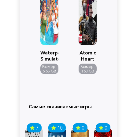
Waterpark
Atomic
Simulator
Heart
Размер:
Размер:
6.65 GB
163 GB
Самые скачиваемые игры
7
10
0
0