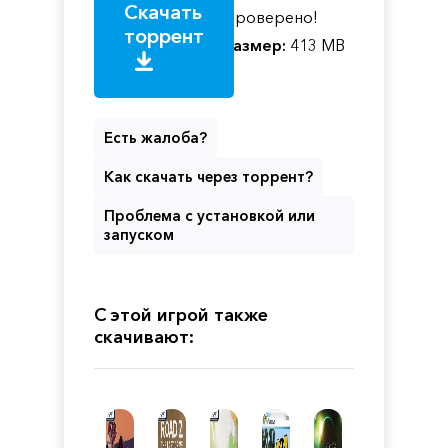
Скачать
Проверено!
торрент
Размер:
413 MB
Есть жалоба?
Как скачать через торрент?
Проблема с установкой или
запуском
С этой игрой также
скачивают: