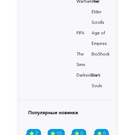
Warhammer
The
Elder
Scrolls
FIFA
Age of
Empires
The
BioShock
Sims
Darksiders
Dark
Souls
Популярные новинки
7
10
0
0