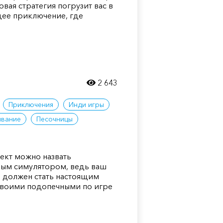
овая стратегия погрузит вас в
щее приключение, где
2 643
Приключения
Инди игры
ивание
Песочницы
ект можно назвать
ым симулятором, ведь ваш
 должен стать настоящим
 своими подопечными по игре