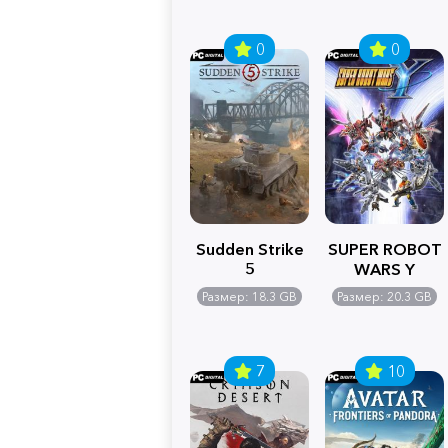
0
0
Sudden Strike
SUPER ROBOT
5
WARS Y
Размер: 18.3 GB
Размер: 20.3 GB
7
10