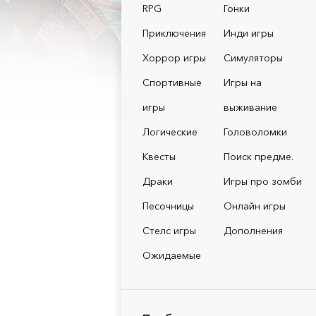
RPG
Гонки
Приключения
Инди игры
Хоррор игры
Симуляторы
Спортивные
Игры на
игры
выживание
Логические
Головоломки
Квесты
Поиск предме.
Драки
Игры про зомби
Песочницы
Онлайн игры
Стелс игры
Дополнения
Ожидаемые