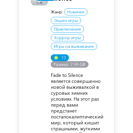
Жанр:
Новинки
Экшен игры
Приключения
Хоррор игры
Игры на выживание
10
Размер: 7.98 GB
Fade to Silence
является совершенно
новой выживалкой в
суровых зимних
условиях. На этот раз
перед вами
предстанет
постапокалиптический
мир, который кишит
страшными, жуткими