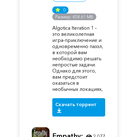
0
Размер: 458.61 MB
Algotica Iteration 1 –
это великолепная
игра-приключение и
одновременно паззл,
в которой вам
необходимо решать
непростые задачи.
Однако для этого,
вам предстоит
оказаться в
необычных локациях,
Скачать торрент
Empathy:
2 077