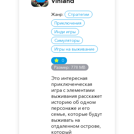
Vinland
Жанр:
Стратегии
Приключения
Инди игры
Симуляторы
Игры на выживание
0
Размер: 778 MB
Это интересная
приключенческая
игра с элементами
выживания расскажет
историю об одном
персонаже и его
семье, которые будут
выживать на
отдаленном острове,
который