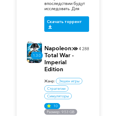
впоследствии будут
исследовать. Для
Скачать торрент
Napoleon:
4 288
Total War -
1.3.0
Imperial
Edition
Жанр:
Экшен игры
Стратегии
Симуляторы
10
Размер: 9.53 GB