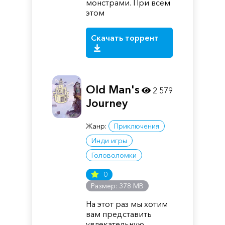
монстрами. При всем
этом
Скачать торрент
Old Man's
2 579
Journey
Жанр:
Приключения
Инди игры
Головоломки
0
Размер: 378 MB
На этот раз мы хотим
вам представить
увлекательную