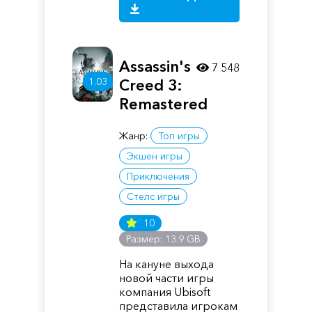
Assassin's
7 548
1.03
Creed 3:
Remastered
Жанр:
Топ игры
Экшен игры
Приключения
Стелс игры
10
Размер: 13.9 GB
На кануне выхода
новой части игры
компания Ubisoft
представила игрокам