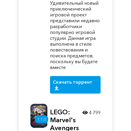
Удивительный новый
приключенческий
игровой проект
представили недавно
разработчики
популярно игровой
студии. Данная игра
выполнена в стиле
повествования и
поиска предметов,
поскольку вы будете
вместе
Скачать торрент
LEGO:
4 799
Marvel's
1.1.0
Avengers