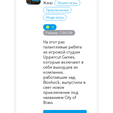
Жанр:
Экшен игры
Приключения
Инди игры
6
Размер: 2.88 GB
На этот раз
талантливые ребята
из игровой студии
Uppercut Games,
которые включают в
себя выходцев из
компании,
работавшие над
Bioshock, выпустили в
свет новое
приключение под
названием City of
Brass.