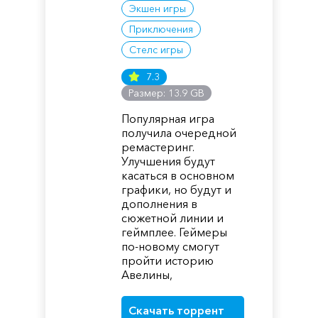
Экшен игры
Приключения
Стелс игры
7.3
Размер: 13.9 GB
Популярная игра
получила очередной
ремастеринг.
Улучшения будут
касаться в основном
графики, но будут и
дополнения в
сюжетной линии и
геймплее. Геймеры
по-новому смогут
пройти историю
Авелины,
Скачать торрент