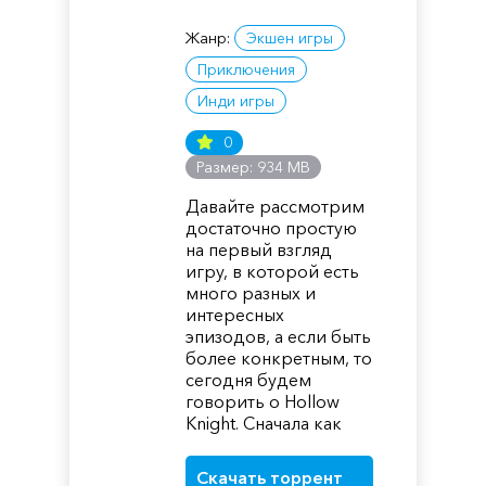
Жанр:
Экшен игры
Приключения
Инди игры
0
Размер: 934 MB
Давайте рассмотрим
достаточно простую
на первый взгляд
игру, в которой есть
много разных и
интересных
эпизодов, а если быть
более конкретным, то
сегодня будем
говорить о Hollow
Knight. Сначала как
Скачать торрент