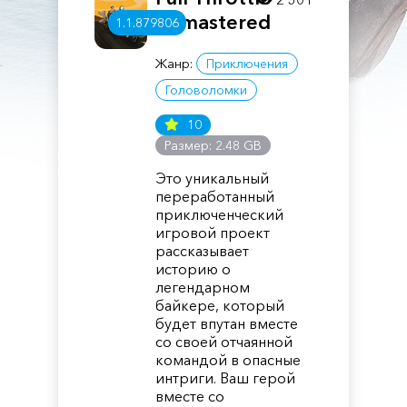
Remastered
1.1.879806
Жанр:
Приключения
Головоломки
10
Размер: 2.48 GB
Это уникальный
переработанный
приключенческий
игровой проект
рассказывает
историю о
легендарном
байкере, который
будет впутан вместе
со своей отчаянной
командой в опасные
интриги. Ваш герой
вместе со