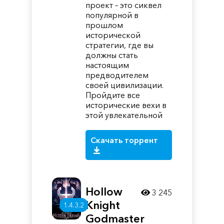
проект – это сиквел
популярной в
прошлом
исторической
стратегии, где вы
должны стать
настоящим
предводителем
своей цивилизации.
Пройдите все
исторические вехи в
этой увлекательной
Скачать торрент
Hollow
3 245
Knight
1.4.3.2
Godmaster