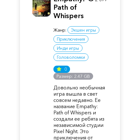
Path of
Whispers
Жанр:
Экшен игры
Приключения
Инди игры
Головоломки
0
Размер: 2.47 GB
Довольно необычная
игра вышла в свет
совсем недавно. Ее
название Empathy:
Path of Whispers и
создали ее ребята из
независимой студии
Pixel Night. Это
приключения от