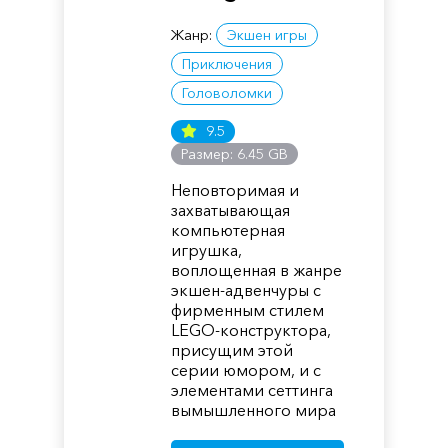
Жанр:
Экшен игры
Приключения
Головоломки
9.5
Размер: 6.45 GB
Неповторимая и
захватывающая
компьютерная
игрушка,
воплощенная в жанре
экшен-адвенчуры с
фирменным стилем
LEGO-конструктора,
присущим этой
серии юмором, и с
элементами сеттинга
вымышленного мира