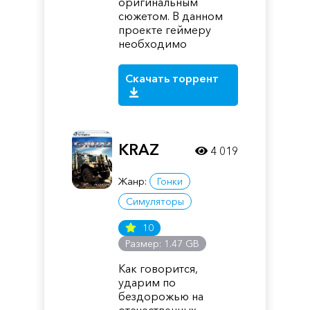
оригинальным
сюжетом. В данном
проекте геймеру
необходимо
Скачать торрент
KRAZ
4 019
Жанр:
Гонки
Симуляторы
10
Размер: 1.47 GB
Как говорится,
ударим по
бездорожью на