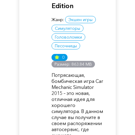
Edition
Жанр:
Экшен игры
Симуляторы
Головоломки
Песочницы
0
Размер: 863.84 MB
Потрясающая,
бомбическая игра Car
Mechanic Simulator
2015 – это новая,
отличная идея для
хорошего
симулятора. В данном
случае вы получите в
своем распоряжении
автосервис, где