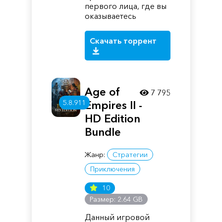
первого лица, где вы
оказываетесь
Скачать торрент
Age of
7 795
5.8.911
Empires II -
HD Edition
Bundle
Жанр:
Стратегии
Приключения
10
Размер: 2.64 GB
Данный игровой