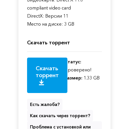
compliant video card
DirectX: Версии 11
Место на диске: 3 GB
Скачать торрент
Статус:
Скачать
Проверено!
торрент
Размер:
1.33 GB
Есть жалоба?
Как скачать через торрент?
Проблема с установкой или