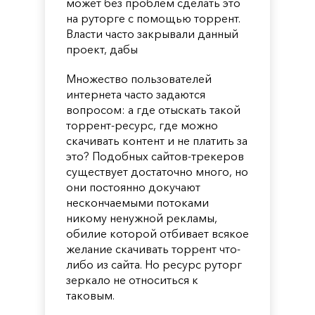
может без проблем сделать это
на руторге с помощью торрент.
Власти часто закрывали данный
проект, дабы
Множество пользователей
интернета часто задаются
вопросом: а где отыскать такой
торрент-ресурс, где можно
скачивать контент и не платить за
это? Подобных сайтов-трекеров
существует достаточно много, но
они постоянно докучают
нескончаемыми потоками
никому ненужной рекламы,
обилие которой отбивает всякое
желание скачивать торрент что-
либо из сайта. Но ресурс руторг
зеркало не относиться к
таковым.