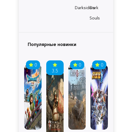
Darksiders
Dark
Souls
Популярные новинки
0
0
0
3.5