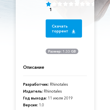
1
Скачать
торрент
Размер: 1.33 GB
Описание
Разработчик:
Rhinotales
Издатель:
Rhinotales
Год выхода:
11 июля 2019
Версия:
1.0