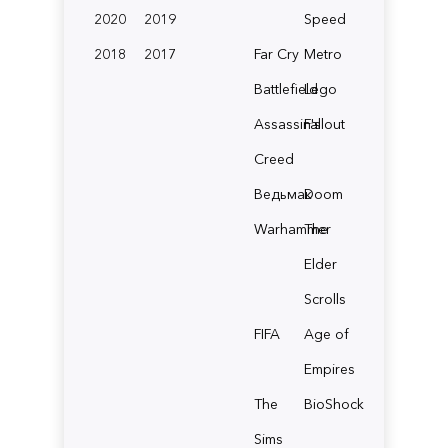
2020
2019
Speed
2018
2017
Far Cry
Metro
Battlefield
Lego
Assassin's
Fallout
Creed
Ведьмак
Doom
Warhammer
The
Elder
Scrolls
FIFA
Age of
Empires
The
BioShock
Sims