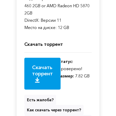
460 2GB or AMD Radeon HD 5870
2GB
DirectX: Версии 11
Место на диске: 12 GB
Скачать торрент
Статус:
Скачать
Проверено!
торрент
Размер:
7.82 GB
Есть жалоба?
Как скачать через торрент?