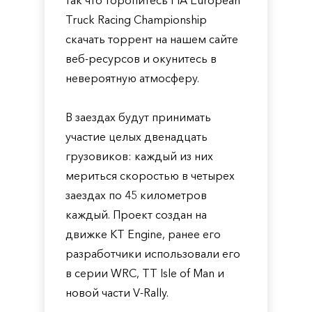
так что торопитесь FIA European
Truck Racing Championship
скачать торрент на нашем сайте
веб-ресурсов и окунитесь в
невероятную атмосферу.
В заездах будут принимать
участие целых двенадцать
грузовиков: каждый из них
мериться скоростью в четырех
заездах по 45 километров
каждый. Проект создан на
движке KT Engine, ранее его
разработчики использовали его
в серии WRC, TT Isle of Man и
новой части V-Rally.