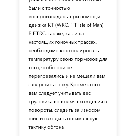
были с точностью
воспроизведены при помощи
движка KT (WRC, TT Isle of Man).
В ETRC, так же, как и на
настоящих гоночных трассах,
необходимо контролировать
температуру своих тормозов для
того, чтобы они не
перегревались и не мешали вам
завершить гонку. Кроме этого
вам следует учитывать вес
грузовика во время вхождения в
повороты, следить за износом
шин и находить оптимальную
тактику обгона.