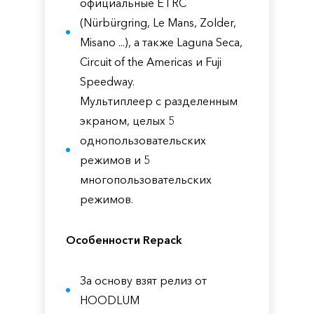
официальные ETRC
(Nürbürgring, Le Mans, Zolder,
Misano ...), а также Laguna Seca,
Circuit of the Americas и Fuji
Speedway.
Мультиплеер с разделенным
экраном, целых 5
однопользовательских
режимов и 5
многопользовательских
режимов.
Особенности Repack
За основу взят релиз от
HOODLUM