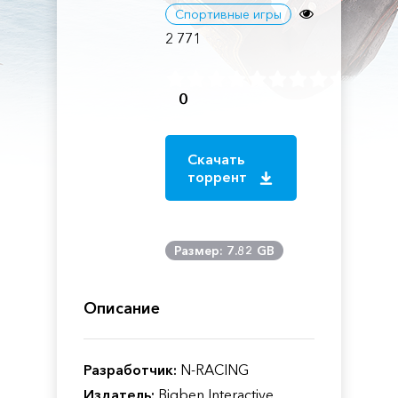
Спортивные игры
2 771
0
Скачать
торрент
Размер: 7.82 GB
Описание
Разработчик:
N-RACING
Издатель:
Bigben Interactive