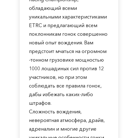
обладающий всеми
уникальными характеристиками
ETRC и предлагающий всем
поклонникам гонок совершенно
новый опыт вождения. Вам
предстоит мчаться на огромном
-тонном грузовике мощностью
1000 лошадиных сил против 12
участников, но при этом
соблюдать все правила гонок,
дабы избежать каких-либо
штрафов.
Сложность вождения,
невероятная атмосфера, драйв,
адреналин и многие другие
уникальные особенности гонки