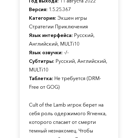
Год выхода:
11 августа 2022
Версия:
1.5.25.367
Категория:
Экшен игры
Стратегии Приключения
Язык интерфейса:
Русский,
Английский, MULTi10
Язык озвучки:
-/-
Субтитры:
Русский, Английский,
MULTi10
Таблетка:
Не требуется (DRM-
Free от GOG)
Cult of the Lamb игрок берет на
себя роль одержимого Ягненка,
которого спасает от смерти
темный незнакомец. Чтобы