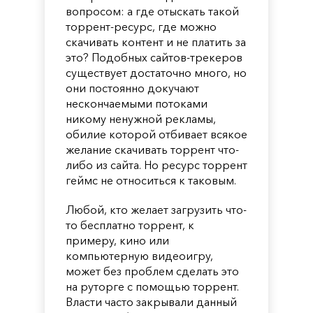
вопросом: а где отыскать такой
торрент-ресурс, где можно
скачивать контент и не платить за
это? Подобных сайтов-трекеров
существует достаточно много, но
они постоянно докучают
нескончаемыми потоками
никому ненужной рекламы,
обилие которой отбивает всякое
желание скачивать торрент что-
либо из сайта. Но ресурс торрент
геймс не относиться к таковым.
Любой, кто желает загрузить что-
то бесплатно торрент, к
примеру, кино или
компьютерную видеоигру,
может без проблем сделать это
на руторге с помощью торрент.
Власти часто закрывали данный