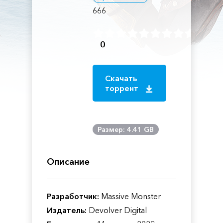
666
0
Скачать
торрент
Размер: 4.41 GB
Описание
Разработчик:
Massive Monster
Издатель:
Devolver Digital