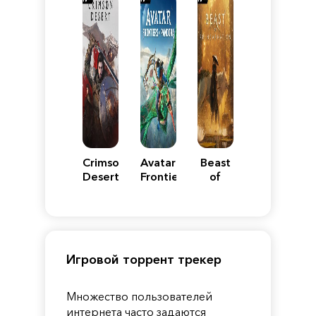
Crimson
Avatar:
Beast
Desert
Frontiers
of
of
Reincarnation
Pandora
Игровой торрент трекер
Множество пользователей
интернета часто задаются