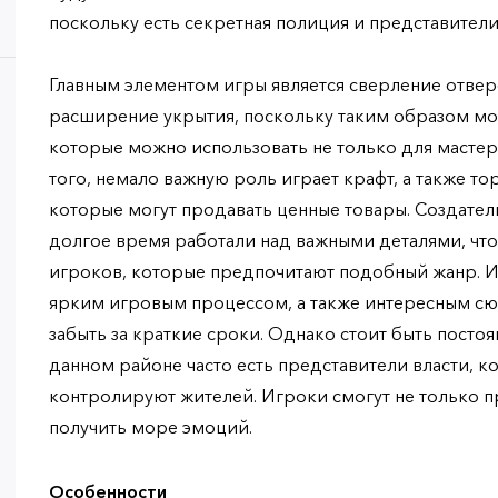
поскольку есть секретная полиция и представители
Главным элементом игры является сверление отверс
расширение укрытия, поскольку таким образом мо
которые можно использовать не только для мастер
того, немало важную роль играет крафт, а также т
которые могут продавать ценные товары. Создател
долгое время работали над важными деталями, чт
игроков, которые предпочитают подобный жанр. И
ярким игровым процессом, а также интересным с
забыть за краткие сроки. Однако стоит быть постоя
данном районе часто есть представители власти, к
контролируют жителей. Игроки смогут не только п
получить море эмоций.
Особенности