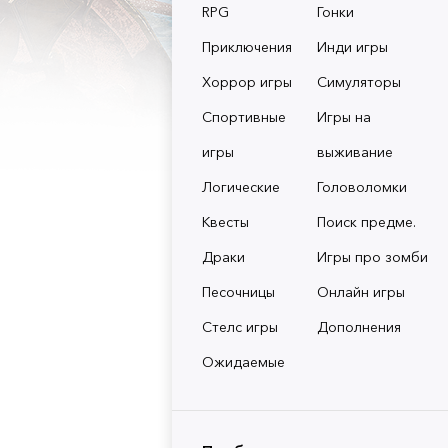
RPG
Гонки
Приключения
Инди игры
Хоррор игры
Симуляторы
Спортивные
Игры на
игры
выживание
Логические
Головоломки
Квесты
Поиск предме.
Драки
Игры про зомби
Песочницы
Онлайн игры
Стелс игры
Дополнения
Ожидаемые