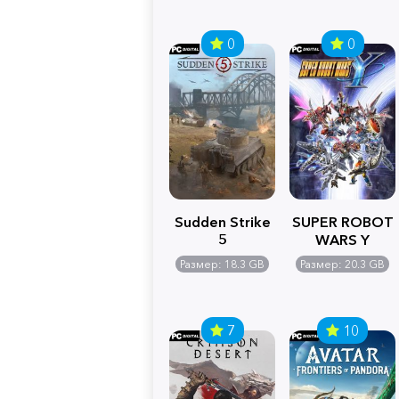
0
0
Sudden Strike
SUPER ROBOT
5
WARS Y
Размер: 18.3 GB
Размер: 20.3 GB
7
10