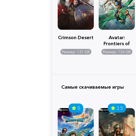
Crimson Desert
Avatar:
Frontiers of
Pandora
Размер: 131 GB
Размер: 136 GB
Самые скачиваемые игры
0
3.5