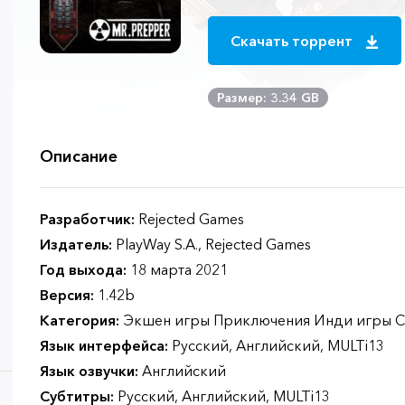
Скачать торрент
Размер: 3.34 GB
Описание
Разработчик:
Rejected Games
Издатель:
PlayWay S.A., Rejected Games
Год выхода:
18 марта 2021
Версия:
1.42b
Категория:
Экшен игры Приключения Инди игры С
Язык интерфейса:
Русский, Английский, MULTi13
Язык озвучки:
Английский
Субтитры:
Русский, Английский, MULTi13