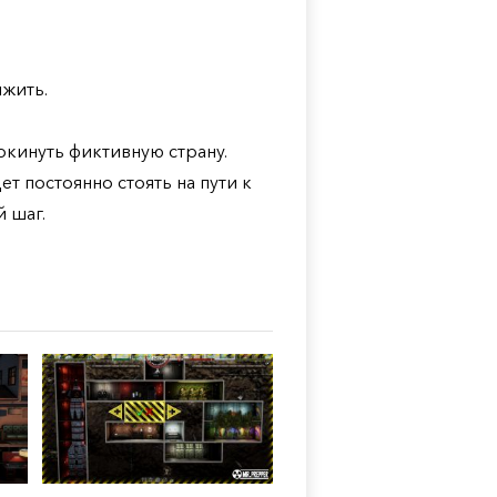
ыжить.
окинуть фиктивную страну.
т постоянно стоять на пути к
 шаг.