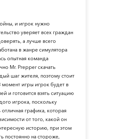
войны, и игрок нужно
тельство уверяет всех граждан
доверять, а лучше всего
аботана в жанре симулятора
ась опытная команда
но Mr. Prepper скачать
дый шаг жителя, поэтому стоит
 момент игры игрок будет в
ей и готовится взять ситуацию
ждого игрока, поскольку
 отличная графика, которая
исимости от того, какой он
интересную историю, при этом
ь постоянно на стороже,