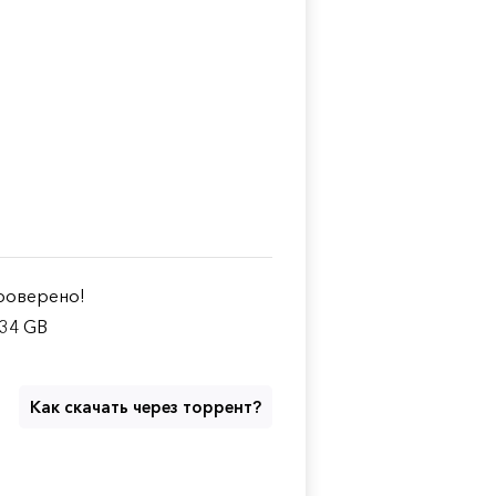
оверено!
.34 GB
Как скачать через торрент?