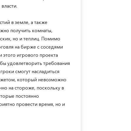
 власти.
тий в земле, а также
жно получить комнаты,
ских, но и теплиц. Помимо
орговля на бирже с соседями
и этого игрового проекта
обы удовлетворить требования
гроки смогут насладиться
южетом, который невозможно
нно на стороже, поскольку в
оторые постоянно
риятно провести время, но и