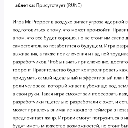
Таблетка:
Присутствует (RUNE)
Игра Mr. Prepper в воздухе витает угроза ядерной 
подготовиться к тому, что может произойти. Прави
в том, что всё будет хорошо, но не стоит им слепо 
самостоятельно позаботится о будущем. Игра разр
выживания, а также приключения и над ней трудил
разработчиков. Чтобы начать приключение, достаточ
торрент. Правительство будет контролировать каж
придумать самый идеальный и эффективный план. В
роли человека, который живет в убежище под земл
в свои руки. Такая игра сможет заинтересовать ка
разработчики тщательно разработали сюжет, и есть
может привлечь внимание каждого геймера в незав
предпочитает жанр. Игроки смогут погрузиться в 
будут иметь множество возможностей, но стоит быт