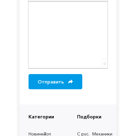
Вставка скрытого текста
Вставка цитаты
Вставка спойлера
0
Отправить
Категории
Подборки
Новинки
Топ
С рус.
Механики