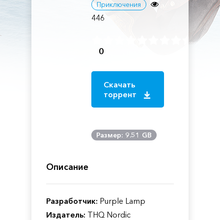
Приключения
446
0
Скачать
торрент
Размер: 9.51 GB
Описание
Разработчик:
Purple Lamp
Издатель:
THQ Nordic