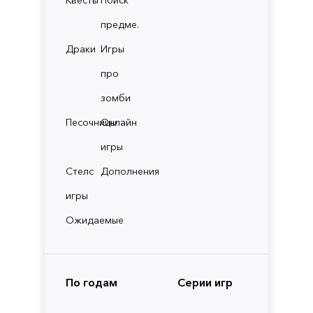
предме.
Драки
Игры
про
зомби
Песочницы
Онлайн
игры
Стелс
Дополнения
игры
Ожидаемые
По годам
Серии игр