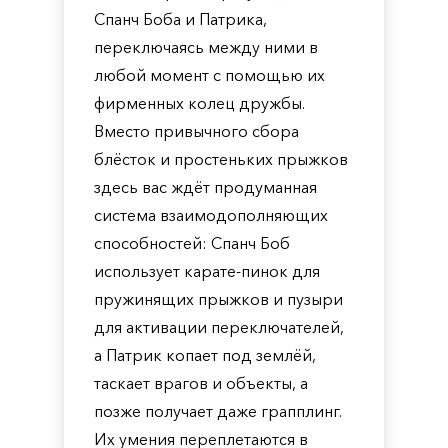
Спанч Боба и Патрика,
переключаясь между ними в
любой момент с помощью их
фирменных колец дружбы.
Вместо привычного сбора
блёсток и простеньких прыжков
здесь вас ждёт продуманная
система взаимодополняющих
способностей: Спанч Боб
использует карате-пинок для
пружинящих прыжков и пузыри
для активации переключателей,
а Патрик копает под землёй,
таскает врагов и объекты, а
позже получает даже грапплинг.
Их умения переплетаются в