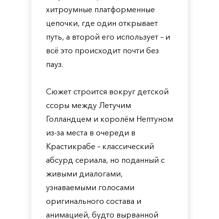
хитроумные платформенные
цепочки, где один открывает
путь, а второй его использует – и
всё это происходит почти без
пауз.
Сюжет строится вокруг детской
ссоры между Летучим
Голландцем и королём Нептуном
из-за места в очереди в
Крастикрабе – классический
абсурд сериала, но поданный с
живыми диалогами,
узнаваемыми голосами
оригинального состава и
анимацией, будто вырванной