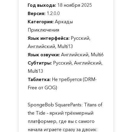
Год выхода:
18 ноября 2025
Версия:
1.2.0.0
Категория:
Аркады
Приключения
Язык интерфейса:
Русский,
Английский, Multi13
Язык озвучки:
Английский, Multi6
Субтитры:
Русский, Английский,
Multi13
Таблетка:
Не требуется (DRM-
Free от GOG)
SpongeBob SquarePants: Titans of
the Tide – яркий трёхмерный
платформер, где вы с самого
начала играете сразу за двоих: