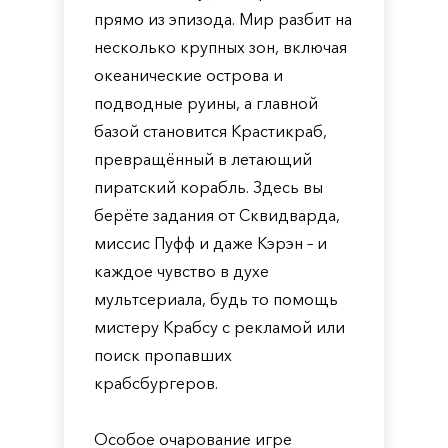
прямо из эпизода. Мир разбит на
несколько крупных зон, включая
океанические острова и
подводные руины, а главной
базой становится Крастикраб,
превращённый в летающий
пиратский корабль. Здесь вы
берёте задания от Сквидварда,
миссис Пуфф и даже Кэрэн – и
каждое чувство в духе
мультсериала, будь то помощь
мистеру Крабсу с рекламой или
поиск пропавших
крабсбургеров.
Особое очарование игре