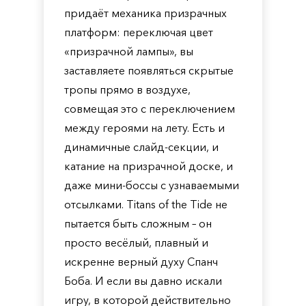
придаёт механика призрачных
платформ: переключая цвет
«призрачной лампы», вы
заставляете появляться скрытые
тропы прямо в воздухе,
совмещая это с переключением
между героями на лету. Есть и
динамичные слайд-секции, и
катание на призрачной доске, и
даже мини-боссы с узнаваемыми
отсылками. Titans of the Tide не
пытается быть сложным – он
просто весёлый, плавный и
искренне верный духу Спанч
Боба. И если вы давно искали
игру, в которой действительно