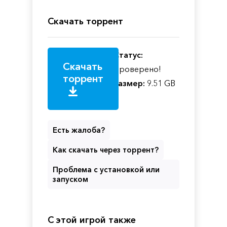
Скачать торрент
Статус:
Скачать
Проверено!
торрент
Размер:
9.51 GB
Есть жалоба?
Как скачать через торрент?
Проблема с установкой или
запуском
С этой игрой также