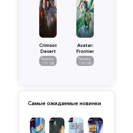
Crimson
Avatar:
Desert
Frontiers
of
Размер:
Размер:
Pandora
131 GB
136 GB
Самые ожидаемые новинки