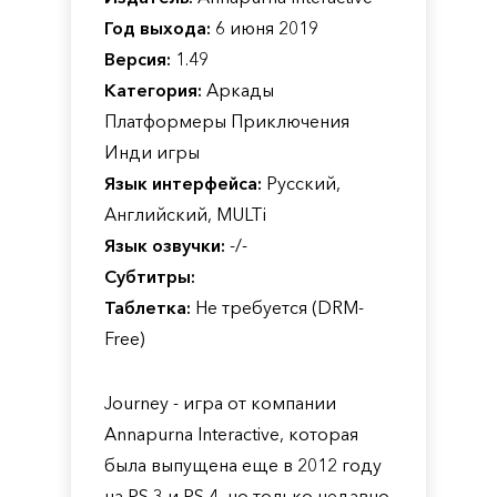
Год выхода:
6 июня 2019
Версия:
1.49
Категория:
Аркады
Платформеры Приключения
Инди игры
Язык интерфейса:
Русский,
Английский, MULTi
Язык озвучки:
-/-
Субтитры:
Таблетка:
Не требуется (DRM-
Free)
Journey - игра от компании
Annapurna Interactive, которая
была выпущена еще в 2012 году
на PS 3 и PS 4, но только недавно