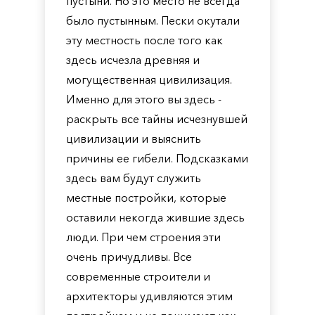
пустыни. Но это место не всегда
было пустынным. Пески окутали
эту местность после того как
здесь исчезла древняя и
могущественная цивилизация.
Именно для этого вы здесь -
раскрыть все тайны исчезнувшей
цивилизации и выяснить
причины ее гибели. Подсказками
здесь вам будут служить
местные постройки, которые
оставили некогда жившие здесь
люди. При чем строения эти
очень причудливы. Все
современные строители и
архитекторы удивляются этим