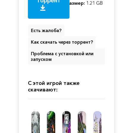
торрент
Размер:
1.21 GB
Есть жалоба?
Как скачать через торрент?
Проблема с установкой или
запуском
С этой игрой также
скачивают: