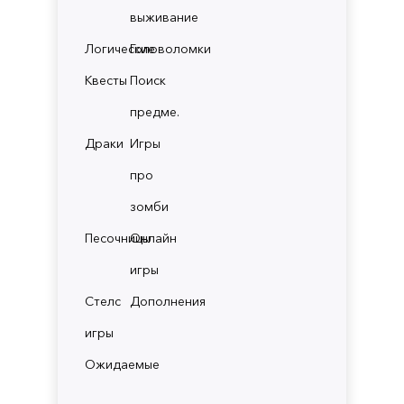
выживание
Логические
Головоломки
Квесты
Поиск
предме.
Драки
Игры
про
зомби
Песочницы
Онлайн
игры
Стелс
Дополнения
игры
Ожидаемые