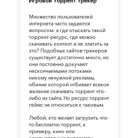
Игровой торрент трекер
Множество пользователей
интернета часто задаются
вопросом: а где отыскать такой
торрент-ресурс, где можно
скачивать контент и не платить за
это? Подобных сайтов-трекеров
существует достаточно много, но
они постоянно докучают
нескончаемыми потоками
никому ненужной рекламы,
обилие которой отбивает всякое
желание скачивать торрент что-
либо из сайта. Но ресурс торрент
геймс не относиться к таковым.
Любой, кто желает загрузить что-
то бесплатно торрент, к
примеру, кино или
компьютерную видеоигру,