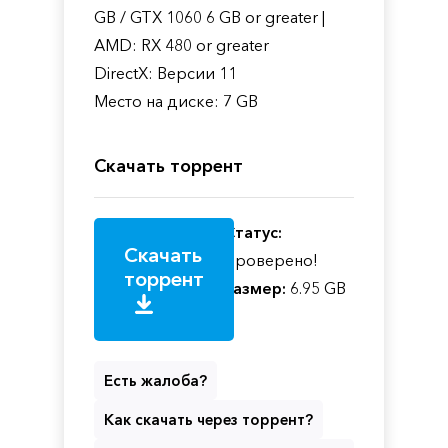
GB / GTX 1060 6 GB or greater |
AMD: RX 480 or greater
DirectX: Версии 11
Место на диске: 7 GB
Скачать торрент
Статус:
Скачать
Проверено!
торрент
Размер:
6.95 GB
Есть жалоба?
Как скачать через торрент?