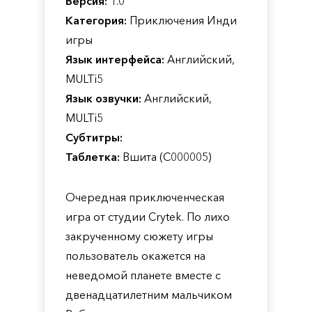
Версия:
1.0
Категория:
Приключения Инди
игры
Язык интерфейса:
Английский,
MULTi5
Язык озвучки:
Английский,
MULTi5
Субтитры:
Таблетка:
Вшита (C000005)
Очередная приключенческая
игра от студии Crytek. По лихо
закрученному сюжету игры
пользователь окажется на
неведомой планете вместе с
двенадцатилетним мальчиком