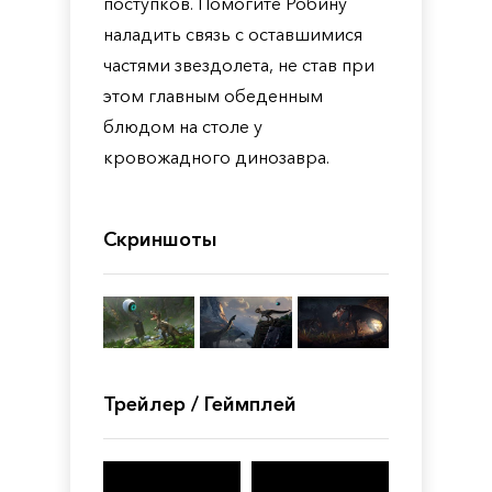
поступков. Помогите Робину
наладить связь с оставшимися
частями звездолета, не став при
этом главным обеденным
блюдом на столе у
кровожадного динозавра.
Скриншоты
Трейлер / Геймплей