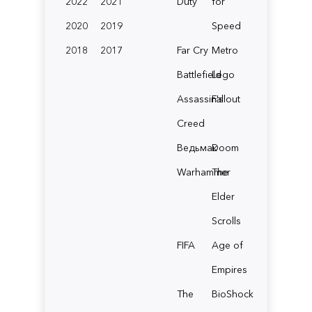
2022
2021
Duty
for
2020
2019
Speed
2018
2017
Far Cry
Metro
Battlefield
Lego
Assassin's
Fallout
Creed
Ведьмак
Doom
Warhammer
The
Elder
Scrolls
FIFA
Age of
Empires
The
BioShock