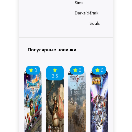
Sims
Darksiders
Dark
Souls
Популярные новинки
0
0
0
3.5