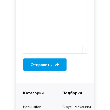
Вставка скрытого текста
Вставка цитаты
Вставка спойлера
0
Отправить
Категории
Подборки
Новинки
Топ
С рус.
Механики