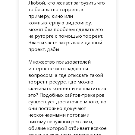
Любой, кто желает загрузить что-
то бесплатно торрент, к
примеру, кино или
компьютерную видеоигру,
может без проблем сделать это
на руторге с помощью торрент.
Власти часто закрывали данный
проект, дабы
Множество пользователей
интернета часто задаются
вопросом: а где отыскать такой
торрент-ресурс, где можно
скачивать контент и не платить за
это? Подобных сайтов-трекеров
существует достаточно много, но
они постоянно докучают
нескончаемыми потоками
никому ненужной рекламы,
обилие которой отбивает всякое
желание скачивать торрент что-