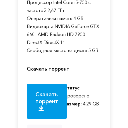
Процессор Intel Core i5-750 с
частотой 2,67 ГГц
Оперативная память 4 GB
Видеокарта NVIDIA GeForce GTX
660 | AMD Radeon HD 7950
DirectX DirectX 11
Свободное место на диске 5 GB
Скачать торрент
Статус:
Скачать
Проверено!
торрент
Размер:
4.29 GB