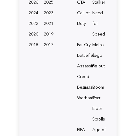
2026
2025
GTA
Stalker
2024
2023
Call of
Need
2022
2021
Duty
for
2020
2019
Speed
2018
2017
Far Cry
Metro
Battlefield
Lego
Assassin's
Fallout
Creed
Ведьмак
Doom
Warhammer
The
Elder
Scrolls
FIFA
Age of