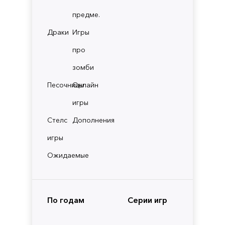
предме.
Драки
Игры
про
зомби
Песочницы
Онлайн
игры
Стелс
Дополнения
игры
Ожидаемые
По годам
Серии игр