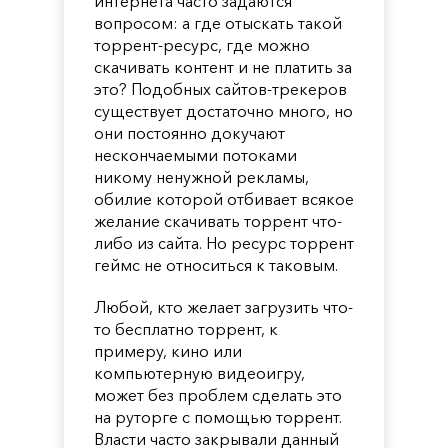
интернета часто задаются
вопросом: а где отыскать такой
торрент-ресурс, где можно
скачивать контент и не платить за
это? Подобных сайтов-трекеров
существует достаточно много, но
они постоянно докучают
нескончаемыми потоками
никому ненужной рекламы,
обилие которой отбивает всякое
желание скачивать торрент что-
либо из сайта. Но ресурс торрент
геймс не относиться к таковым.
Любой, кто желает загрузить что-
то бесплатно торрент, к
примеру, кино или
компьютерную видеоигру,
может без проблем сделать это
на руторге с помощью торрент.
Власти часто закрывали данный