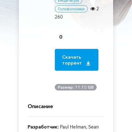
Инди игры
2
Головоломки
260
0
Скачать
торрент
Размер: 11.10 GB
Описание
Разработчик:
Paul Helman, Sean