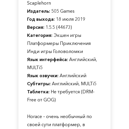
Scaplehorn
Издатель:
505 Games
Год выхода:
18 июля 2019
Версия:
1.5.5 (44673)
Категория:
Экшен игры
Платформеры Приключения
Инди игры Головоломки
Язык интерфейса:
Английский,
MULTi5
Язык озвучки:
Английский
Субтитры:
Английский, MULTi5
Таблетка:
Не требуется (DRM-
Free от GOG)
Horace – очень необычный по
своей сути платформер, в