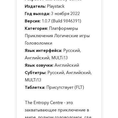
Издатель:
Playstack
Год выхода:
3 ноября 2022
Версия:
1.0.7 (Build 9846391)
Категория:
Платформеры
Приключения Логические игры
Головоломки
Язык интерфейса:
Русский,
Английский, MULTi13
Язык озвучки:
Английский
Субтитры:
Русский, Английский,
MULTi13
Таблетка:
Присутствует (FLT)
The Entropy Centre - это
захватывающее приключение в
мире, полном головоломок, где