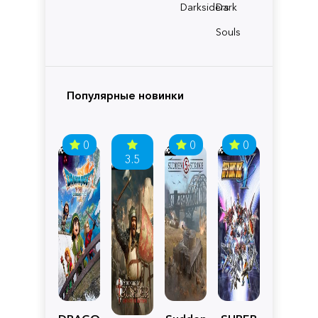
Darksiders
Dark
Souls
Популярные новинки
0
0
0
3.5