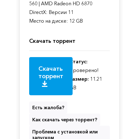
560 | AMD Radeon HD 6870
DirectX: Версии 11
Место на диске: 12 GB
Скачать торрент
Статус:
Скачать
Проверено!
торрент
Размер:
11.21
GB
Есть жалоба?
Как скачать через торрент?
Проблема с установкой или
запуском