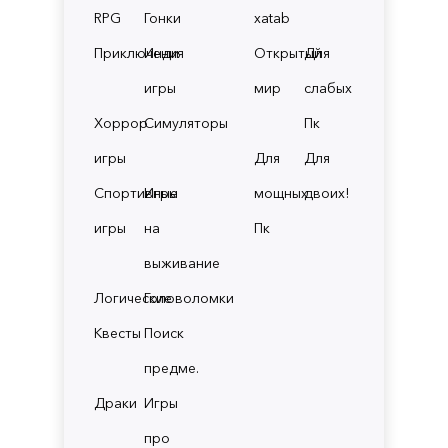
RPG
Гонки
xatab
Приключения
Инди
Открытый
Для
игры
мир
слабых
Хоррор
Симуляторы
Пк
игры
Для
Для
Спортивные
Игры
мощных
двоих!
игры
на
Пк
выживание
Логические
Головоломки
Квесты
Поиск
предме.
Драки
Игры
про