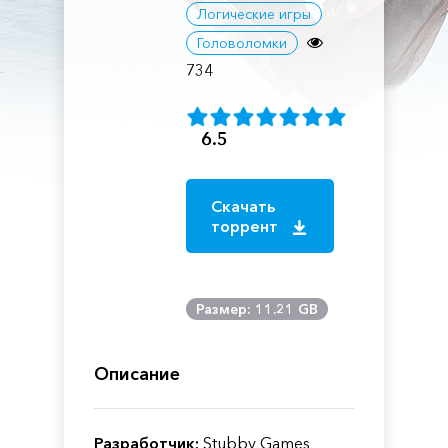
Логические игры
Головоломки
734
6.5
Скачать
торрент
Размер: 11.21 GB
Описание
Разработчик:
Stubby Games