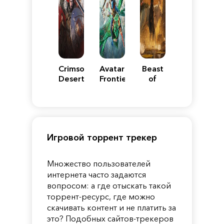
Crimson
Avatar:
Beast
Desert
Frontiers
of
of
Reincarnation
Pandora
Игровой торрент трекер
Множество пользователей
интернета часто задаются
вопросом: а где отыскать такой
торрент-ресурс, где можно
скачивать контент и не платить за
это? Подобных сайтов-трекеров