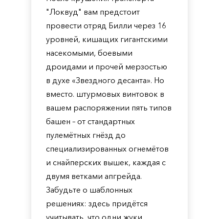
"Локвуд" вам предстоит
провести отряд Билли через 16
уровней, кишащих гигантскими
насекомыми, боевыми
дроидами и прочей мерзостью
в духе «Звездного десанта». Но
вместо. штурмовых винтовок в
вашем распоряжении пять типов
башен – от стандартных
пулемётных гнёзд до
специализированных огнемётов
и снайперских вышек, каждая с
двумя ветками апгрейда.
Забудьте о шаблонных
решениях: здесь придётся
учитывать, что одни жуки