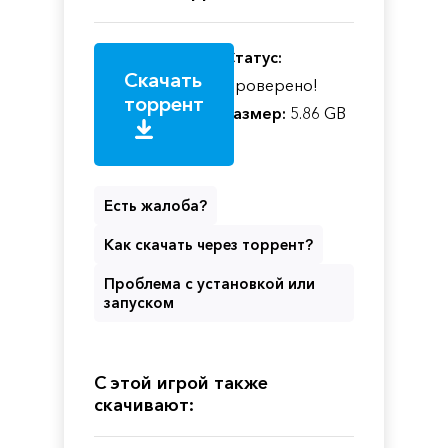
Статус:
Скачать
Проверено!
торрент
Размер:
5.86 GB
Есть жалоба?
Как скачать через торрент?
Проблема с установкой или
запуском
С этой игрой также
скачивают: