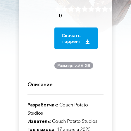
0
Скачать
торрент
Размер: 5.86 GB
Описание
Разработчик:
Couch Potato
Studios
Издатель:
Couch Potato Studios
Год выхода:
17 апреля 2025