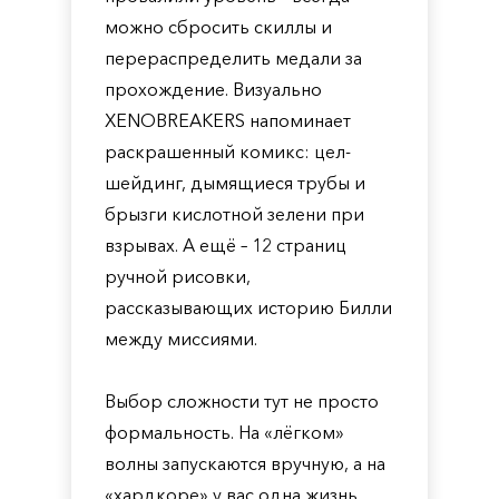
можно сбросить скиллы и
перераспределить медали за
прохождение. Визуально
XENOBREAKERS напоминает
раскрашенный комикс: цел-
шейдинг, дымящиеся трубы и
брызги кислотной зелени при
взрывах. А ещё – 12 страниц
ручной рисовки,
рассказывающих историю Билли
между миссиями.
Выбор сложности тут не просто
формальность. На «лёгком»
волны запускаются вручную, а на
«хардкоре» у вас одна жизнь,