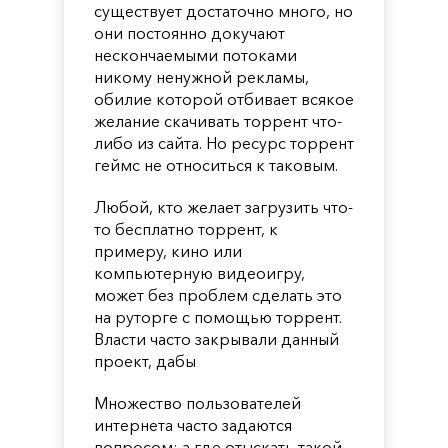
существует достаточно много, но
они постоянно докучают
нескончаемыми потоками
никому ненужной рекламы,
обилие которой отбивает всякое
желание скачивать торрент что-
либо из сайта. Но ресурс торрент
геймс не относиться к таковым.
Любой, кто желает загрузить что-
то бесплатно торрент, к
примеру, кино или
компьютерную видеоигру,
может без проблем сделать это
на руторге с помощью торрент.
Власти часто закрывали данный
проект, дабы
Множество пользователей
интернета часто задаются
вопросом: а где отыскать такой