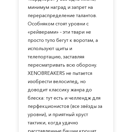
минимум наград и запрет на
перераспределение талантов.
Особняком стоят уровни с
«рейверами» – эти твари не
просто тупо бегут к воротам, а
используют щиты и
телепортацию, заставляя
пересматривать всю оборону.
XENOBREAKERS не пытается
изобрести велосипед, но
доводит классику жанра до
блеска: тут есть и челлендж для
перфекционистов (все звёзды за
уровни), и приятный хруст
тактики, когда удачно
расставленные башни крошат