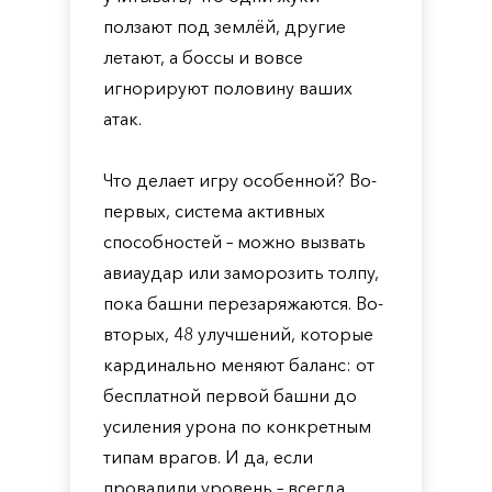
ползают под землёй, другие
летают, а боссы и вовсе
игнорируют половину ваших
атак.
Что делает игру особенной? Во-
первых, система активных
способностей – можно вызвать
авиаудар или заморозить толпу,
пока башни перезаряжаются. Во-
вторых, 48 улучшений, которые
кардинально меняют баланс: от
бесплатной первой башни до
усиления урона по конкретным
типам врагов. И да, если
провалили уровень – всегда