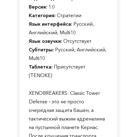
Версия:
1.0
Категория:
Стратегии
Язык интерфейса:
Русский,
Английский, Multi10
Язык озвучки:
Отсутствует
Субтитры:
Русский, Английский,
Multi10
Таблетка:
Присутствует
(TENOKE)
XENOBREAKERS: Classic Tower
Defense – это не просто
очередная защита башен, а
тактический выжим адреналина
на пустынной планете Кернас.
После крушения транспорта