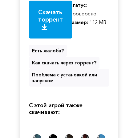
Статус:
Скачать
Проверено!
торрент
Размер:
112 MB
Есть жалоба?
Как скачать через торрент?
Проблема с установкой или
запуском
С этой игрой также
скачивают: