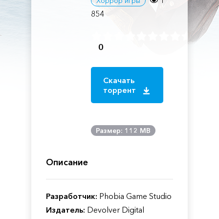
1
Хоррор игры
854
0
Скачать
торрент
Размер: 112 MB
Описание
Разработчик:
Phobia Game Studio
Издатель:
Devolver Digital