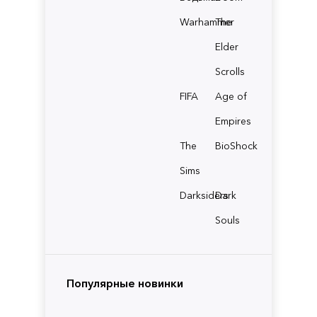
Warhammer
The
Elder
Scrolls
FIFA
Age of
Empires
The
BioShock
Sims
Darksiders
Dark
Souls
Популярные новинки