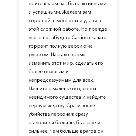
приглашаем вас быть активными
и успешными. Желаем вам
хорошей атмосферы и удачи в
этой сложной работе. Но прежде
всего не забудьте Carrion скачать
торрент полную версию на
русском. Настало время
изменить этот мир, сделать его
более опасным и
непредсказуемым для всех.
Начните с маленького, почти
невидимого существа и найдите
первую жертву. Сразу после
убийства персонаж сразу
становится больше, быстрее и
сильнее. Чем больше врагов он