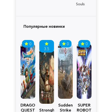
Souls
Популярные новинки
0
0
0
3.5
DRAGON
Sudden
SUPER
QUEST
Stronghold
Strike
ROBOT