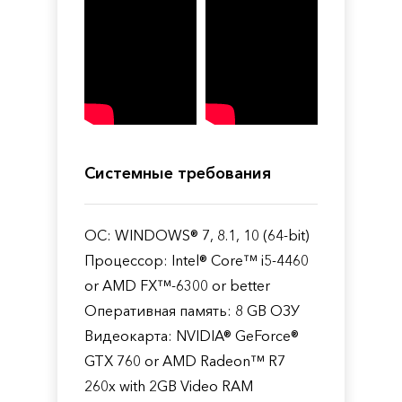
Системные требования
ОС: WINDOWS® 7, 8.1, 10 (64-bit)
Процессор: Intel® Core™ i5-4460
or AMD FX™-6300 or better
Оперативная память: 8 GB ОЗУ
Видеокарта: NVIDIA® GeForce®
GTX 760 or AMD Radeon™ R7
260x with 2GB Video RAM