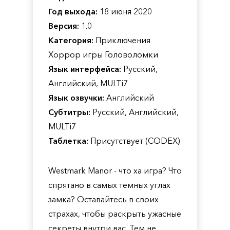
Год выхода:
18 июня 2020
Версия:
1.0
Категория:
Приключения
Хоррор игры Головоломки
Язык интерфейса:
Русский,
Английский, MULTi7
Язык озвучки:
Английский
Субтитры:
Русский, Английский,
MULTi7
Таблетка:
Присутствует (CODEX)
Westmark Manor - что ха игра? Что
спрятано в самых темных углах
замка? Оставайтесь в своих
страхах, чтобы раскрыть ужасные
секреты внутри вас. Тем не