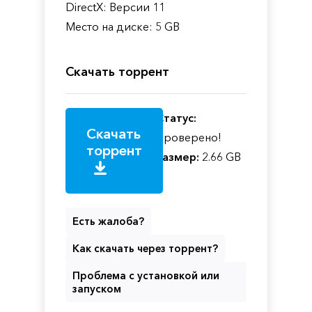
DirectX: Версии 11
Место на диске: 5 GB
Скачать торрент
Статус:
Скачать
Проверено!
торрент
Размер:
2.66 GB
Есть жалоба?
Как скачать через торрент?
Проблема с установкой или
запуском