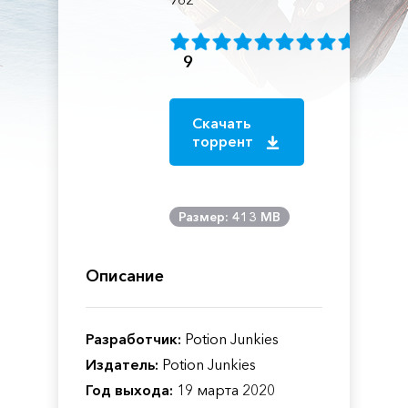
9
Скачать
торрент
Размер: 413 MB
Описание
Разработчик:
Potion Junkies
Издатель:
Potion Junkies
Год выхода:
19 марта 2020