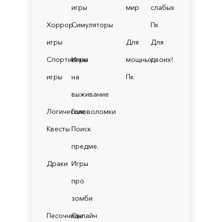
игры
мир
слабых
Хоррор
Симуляторы
Пк
игры
Для
Для
Спортивные
Игры
мощных
двоих!
игры
на
Пк
выживание
Логические
Головоломки
Квесты
Поиск
предме.
Драки
Игры
про
зомби
Песочницы
Онлайн