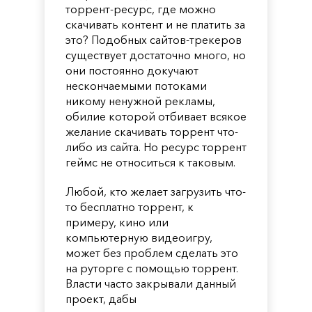
торрент-ресурс, где можно
скачивать контент и не платить за
это? Подобных сайтов-трекеров
существует достаточно много, но
они постоянно докучают
нескончаемыми потоками
никому ненужной рекламы,
обилие которой отбивает всякое
желание скачивать торрент что-
либо из сайта. Но ресурс торрент
геймс не относиться к таковым.
Любой, кто желает загрузить что-
то бесплатно торрент, к
примеру, кино или
компьютерную видеоигру,
может без проблем сделать это
на руторге с помощью торрент.
Власти часто закрывали данный
проект, дабы