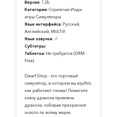
Версия:
1.2b
Категория:
Стратегии Инди
игры Симуляторы
Язык интерфейса:
Русский,
Английский, MULTi8
Язык озвучки:
-/-
Субтитры:
Таблетка:
Не требуется (DRM-
Free)
Dwarf Shop - это торговый
симулятор, в котором вы epyftnt,
как работают гномы! Помогите
клану дракона привлечь
дракона, собирая прекрасное
золото по всему морю.