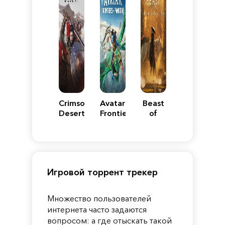
Crimson
Avatar:
Beast
Desert
Frontiers
of
of
Reincarnation
Pandora
Игровой торрент трекер
Множество пользователей
интернета часто задаются
вопросом: а где отыскать такой