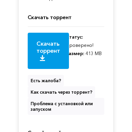
Скачать торрент
Статус:
Скачать
Проверено!
торрент
Размер:
413 MB
Есть жалоба?
Как скачать через торрент?
Проблема с установкой или
запуском