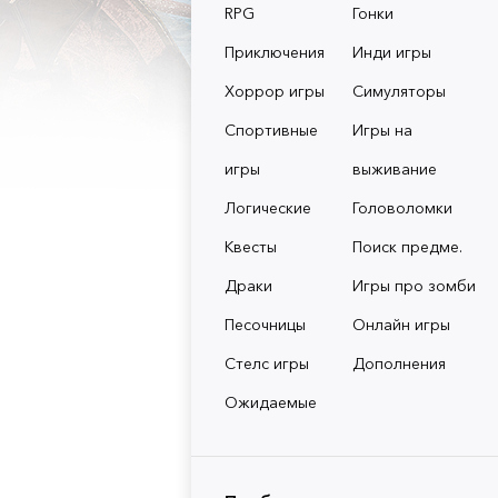
RPG
Гонки
Приключения
Инди игры
Хоррор игры
Симуляторы
Спортивные
Игры на
игры
выживание
Логические
Головоломки
Квесты
Поиск предме.
Драки
Игры про зомби
Песочницы
Онлайн игры
Стелс игры
Дополнения
Ожидаемые