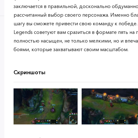
заключается в правильной, досконально обдуманно
рассчитанный выбор своего персонажа. Именно бл
шагу вы сможете привести свою команду к победе.
Legends советуют вам сразиться в формате пять на
полностью насыщен, не только мелкими, но и впеч
боями, которые захватывают своим масштабом.
Скриншоты