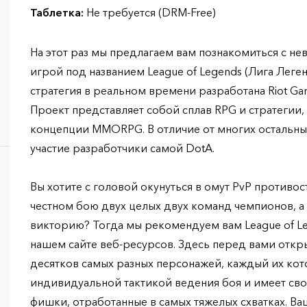
Таблетка:
Не требуется (DRM-Free)
На этот раз мы предлагаем вам познакомиться с н
игрой под названием League of Legends (Лига Лег
стратегия в реальном времени разработана Riot G
Проект представляет собой сплав RPG и стратегии,
концепции MMORPG. В отличие от многих остальны
участие разработчики самой DotA.
Вы хотите с головой окунуться в омут PvP противос
честном бою двух целых двух команд чемпионов, а
викторию? Тогда мы рекомендуем вам League of Le
нашем сайте веб-ресурсов. Здесь перед вами от
десятков самых разных персонажей, каждый их кот
индивидуальной тактикой ведения боя и имеет св
фишки, отработанные в самых тяжелых схватках. Ва