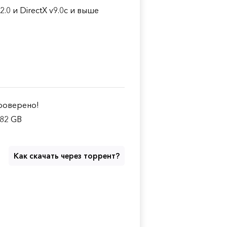
0 и DirectX v9.0c и выше
оверено!
.82 GB
Как скачать через торрент?