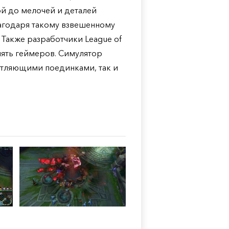
й до мелочей и деталей
агодаря такому взвешенному
 Также разработчики League of
 пять геймеров. Симулятор
атляющими поединками, так и