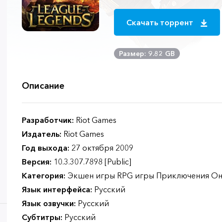
Скачать торрент
Размер: 9.82 GB
Описание
Разработчик:
Riot Games
Издатель:
Riot Games
Год выхода:
27 октября 2009
Версия:
10.3.307.7898 [Public]
Категория:
Экшен игры RPG игры Приключения Он
Язык интерфейса:
Русский
Язык озвучки:
Русский
Субтитры:
Русский