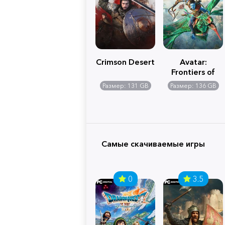
Crimson Desert
Avatar:
Frontiers of
Pandora
Размер: 131 GB
Размер: 136 GB
Самые скачиваемые игры
0
3.5