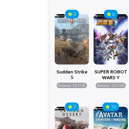
0
0
Sudden Strike
SUPER ROBOT
5
WARS Y
Размер: 18.3 GB
Размер: 20.3 GB
7
10