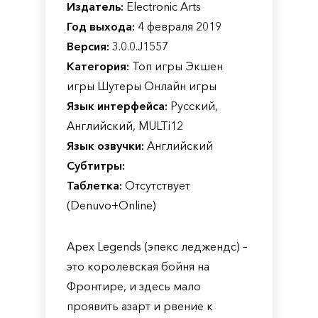
Издатель:
Electronic Arts
Год выхода:
4 февраля 2019
Версия:
3.0.0.J1557
Категория:
Топ игры Экшен
игры Шутеры Онлайн игры
Язык интерфейса:
Русский,
Английский, MULTi12
Язык озвучки:
Английский
Субтитры:
Таблетка:
Отсутствует
(Denuvo+Online)
Apex Legends (эпекс леджендс) –
это королевская бойня на
Фронтире, и здесь мало
проявить азарт и рвение к