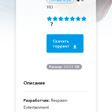
4
Онлайн игры
983
7
Скачать
торрент
Размер: 20.52 GB
Описание
Разработчик:
Respawn
Entertainment