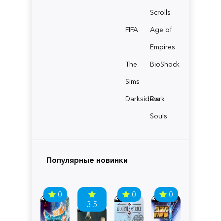
Scrolls
FIFA
Age of
Empires
The
BioShock
Sims
Darksiders
Dark
Souls
Популярные новинки
0
0
0
3.5