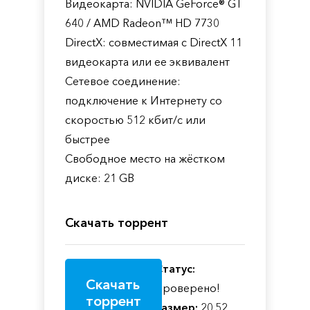
Видеокарта: NVIDIA GeForce® GT
640 / AMD Radeon™ HD 7730
DirectX: совместимая с DirectX 11
видеокарта или ее эквивалент
Сетевое соединение:
подключение к Интернету со
скоростью 512 кбит/с или
быстрее
Свободное место на жёстком
диске: 21 GB
Скачать торрент
Статус:
Скачать
Проверено!
торрент
Размер:
20.52