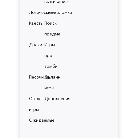
выживание
Логические
Головоломки
Квесты
Поиск
предме.
Драки
Игры
про
зомби
Песочницы
Онлайн
игры
Стелс
Дополнения
игры
Ожидаемые