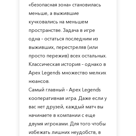
«безопасная зона» становилась
меньше, а выжившие
кучковались на меньшем
пространстве. Задача в игре
одна – остаться последним из
выживших, перестреляв (или
просто пережив) всех остальных.
Классическая история – однако в
Apex Legends множество мелких
нюансов.
Самый главный – Apex Legends
кооперативная игра. Даже если у
вас нет друзей, каждый матч вы
начинаете в компании с еще
двумя игроками. Для того чтобы
избежать лишних неудобств, в