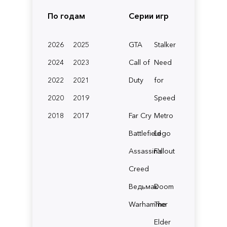
По годам
Серии игр
2026
2025
GTA
Stalker
2024
2023
Call of
Need
2022
2021
Duty
for
2020
2019
Speed
2018
2017
Far Cry
Metro
Battlefield
Lego
Assassin's
Fallout
Creed
Ведьмак
Doom
Warhammer
The
Elder