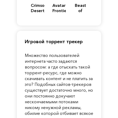
Crimson
Avatar:
Beast
Desert
Frontiers
of
of
Reincarnation
Pandora
Игровой торрент трекер
Множество пользователей
интернета часто задаются
вопросом: а где отыскать такой
торрент-ресурс, где можно
скачивать контент и не платить за
это? Подобных сайтов-трекеров
существует достаточно много, но
они постоянно докучают
нескончаемыми потоками
никому ненужной рекламы,
обилие которой отбивает всякое