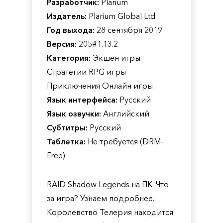
Разработчик:
Plarium
Издатель:
Plarium Global Ltd
Год выхода:
28 сентября 2019
Версия:
205#1.13.2
Категория:
Экшен игры
Стратегии RPG игры
Приключения Онлайн игры
Язык интерфейса:
Русский
Язык озвучки:
Английский
Субтитры:
Русский
Таблетка:
Не требуется (DRM-
Free)
RAID Shadow Legends на ПК. Что
за игра? Узнаем подробнее.
Королевство Телерия находится