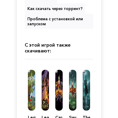
Как скачать через торрент?
Проблема с установкой или
запуском
С этой игрой также
скачивают:
Legends
League
Cardpocalypse
Swords
Thea