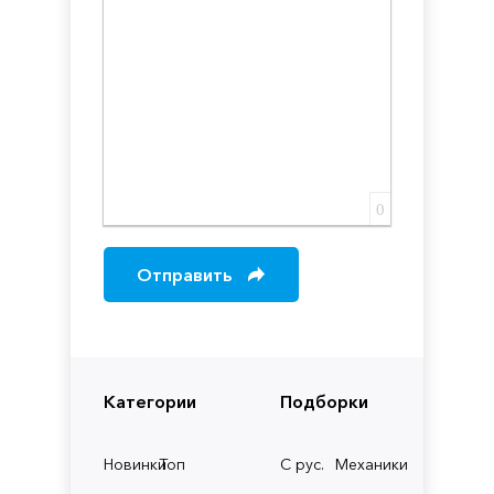
0
Отправить
Категории
Подборки
Новинки
Топ
С рус.
Механики