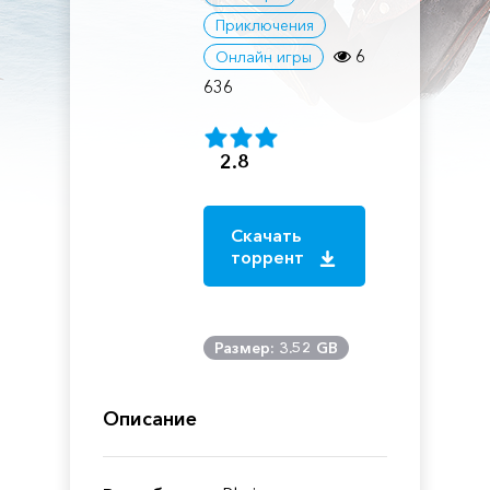
Приключения
6
Онлайн игры
636
2.8
Скачать
торрент
Размер: 3.52 GB
Описание