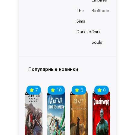
The
BioShock
Sims
Darksiders
Dark
Souls
Популярные новинки
7
10
0
0