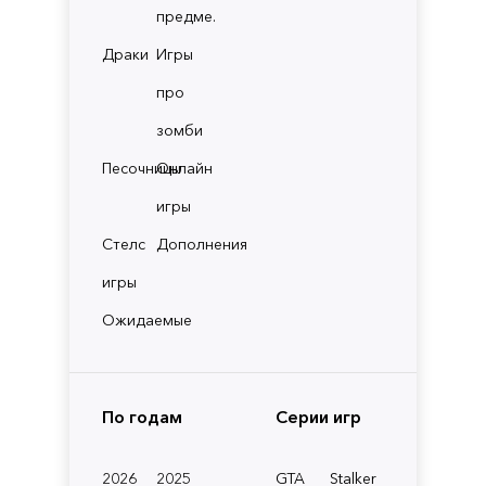
предме.
Драки
Игры
про
зомби
Песочницы
Онлайн
игры
Стелс
Дополнения
игры
Ожидаемые
По годам
Серии игр
2026
2025
GTA
Stalker