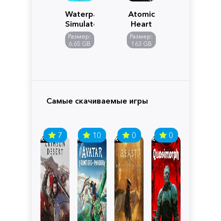
Waterpark
Atomic
Simulator
Heart
Размер:
Размер:
6.65 GB
163 GB
Самые скачиваемые игры
7
10
0
0