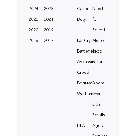
2024
2023
Call of
Need
2022
2021
Duty
for
2020
2019
Speed
2018
2017
Far Cry
Metro
Battlefield
Lego
Assassin's
Fallout
Creed
Ведьмак
Doom
Warhammer
The
Elder
Scrolls
FIFA
Age of
Empires