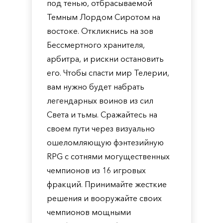
под тенью, отбрасываемой
Темным Лордом Сиротом на
востоке. Откликнись на зов
Бессмертного хранителя,
арбитра, и рискни остановить
его. Чтобы спасти мир Телерии,
вам нужно будет набрать
легендарных воинов из сил
Света и тьмы. Сражайтесь на
своем пути через визуально
ошеломляющую фэнтезийную
RPG с сотнями могущественных
чемпионов из 16 игровых
фракций. Принимайте жесткие
решения и вооружайте своих
чемпионов мощными