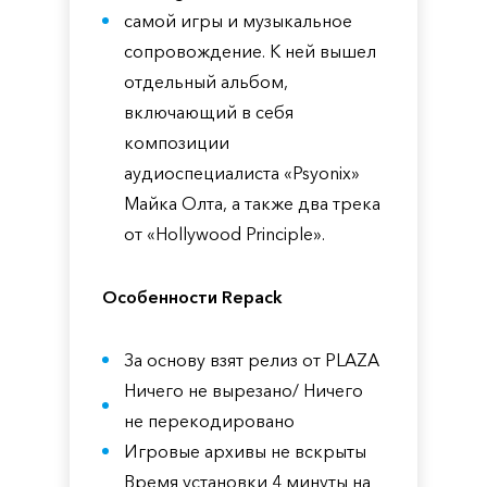
самой игры и музыкальное
сопровождение. К ней вышел
отдельный альбом,
включающий в себя
композиции
аудиоспециалиста «Psyonix»
Майка Олта, а также два трека
от «Hollywood Principle».
Особенности Repack
За основу взят релиз от PLAZA
Ничего не вырезано/ Ничего
не перекодировано
Игровые архивы не вскрыты
Время установки 4 минуты на