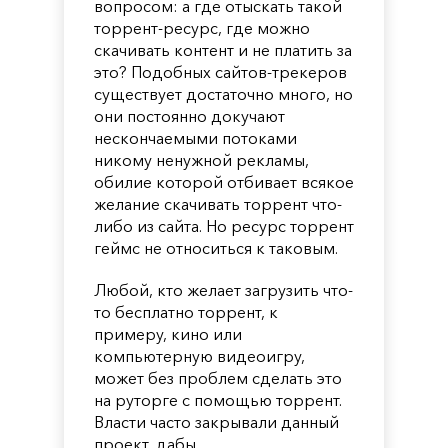
вопросом: а где отыскать такой
торрент-ресурс, где можно
скачивать контент и не платить за
это? Подобных сайтов-трекеров
существует достаточно много, но
они постоянно докучают
нескончаемыми потоками
никому ненужной рекламы,
обилие которой отбивает всякое
желание скачивать торрент что-
либо из сайта. Но ресурс торрент
геймс не относиться к таковым.
Любой, кто желает загрузить что-
то бесплатно торрент, к
примеру, кино или
компьютерную видеоигру,
может без проблем сделать это
на руторге с помощью торрент.
Власти часто закрывали данный
проект, дабы