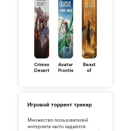
Crimson
Avatar:
Beast
Desert
Frontiers
of
of
Reincarnation
Pandora
Игровой торрент трекер
Множество пользователей
интернета часто задаются