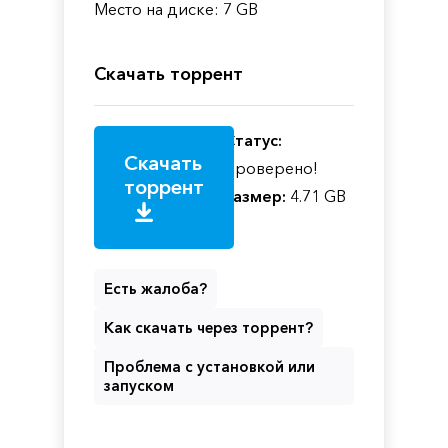
Место на диске: 7 GB
Скачать торрент
Статус:
Скачать
Проверено!
торрент
Размер:
4.71 GB
Есть жалоба?
Как скачать через торрент?
Проблема с установкой или
запуском