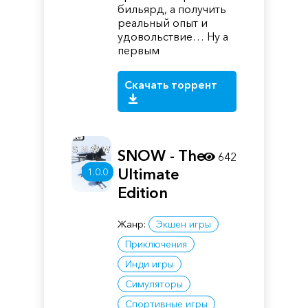
бильярд, а получить
реальный опыт и
удовольствие… Ну а
первым
Скачать торрент
SNOW - The
642
Ultimate
1.0.0
Edition
Жанр:
Экшен игры
Приключения
Инди игры
Симуляторы
Спортивные игры