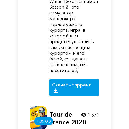
Winter Resort Simulator
Season 2 – это
симулятор
менеджера
горнолыжного
курорта, игра, в
которой вам
придется управлять
самым настоящим
курортом и его
базой, создавать
развлечения для
посетителей,
Скачать торрент
Tour de
1 571
France 2020
1.35.0.0