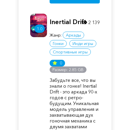
Inertial Drift
2 139
1.0
Жанр:
Аркады
Гонки
Инди игры
Спортивные игры
0
Размер: 2.85 GB
Забудьте все, что вы
знали о гонке! Inertial
Drift - это аркада 90-х
годов с ретро-
будущим. Уникальная
модель управления и
захватывающая дух
гоночная механика с
двумя захватами