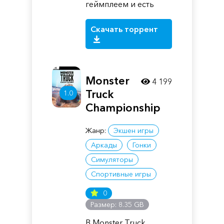
геймплеем и есть
Скачать торрент
Monster
4 199
Truck
1.0
Championship
Жанр:
Экшен игры
Аркады
Гонки
Симуляторы
Спортивные игры
0
Размер: 8.35 GB
В Monster Truck