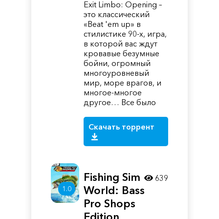
Exit Limbo: Opening –
это классический
«Beat 'em up» в
стилистике 90-х, игра,
в которой вас ждут
кровавые безумные
бойни, огромный
многоуровневый
мир, море врагов, и
многое-многое
другое… Все было
Скачать торрент
Fishing Sim
639
World: Bass
1.0
Pro Shops
Edition