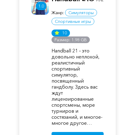
1.0
Жанр:
Симуляторы
Спортивные игры
10
Размер: 1.98 GB
Handball 21 – это
довольно неплохой,
реалистичный
спортивный
симулятор,
посвященный
гандболу. Здесь вас
ждут
лицензированные
спортсмены, море
турниров и
состязаний, и многое-
многое другое…