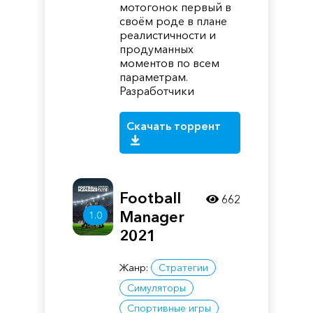
мотогонок первый в
своём роде в плане
реалистичности и
продуманных
моментов по всем
параметрам.
Разработчики
Скачать торрент
Football
662
Manager
1.0
2021
Жанр:
Стратегии
Симуляторы
Спортивные игры