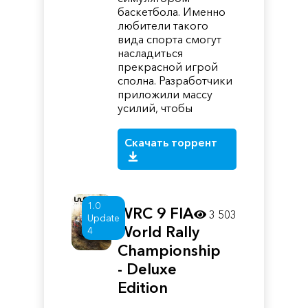
баскетбола. Именно
любители такого
вида спорта смогут
насладиться
прекрасной игрой
сполна. Разработчики
приложили массу
усилий, чтобы
Скачать торрент
1.0
WRC 9 FIA
3 503
Update
World Rally
4
Championship
- Deluxe
Edition