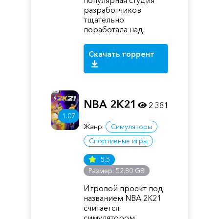
популярная студия
разработчиков
тщательно
поработала над
Скачать торрент
NBA 2K21
2 381
1.07
Жанр:
Симуляторы
Спортивные игры
5.5
Размер: 52.80 GB
Игровой проект под
названием NBA 2K21
считается
симулятором