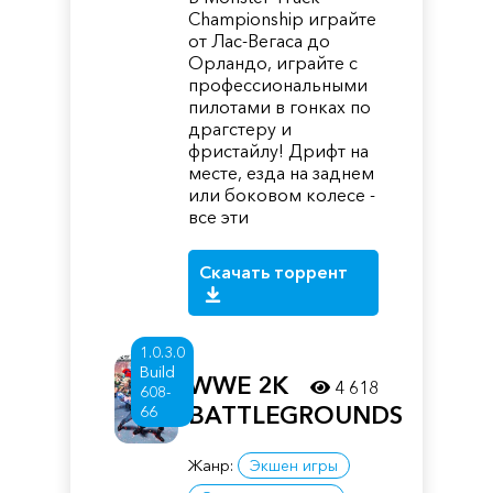
Championship играйте
от Лас-Вегаса до
Орландо, играйте с
профессиональными
пилотами в гонках по
драгстеру и
фристайлу! Дрифт на
месте, езда на заднем
или боковом колесе -
все эти
Скачать торрент
1.0.3.0
Build
WWE 2K
4 618
608-
BATTLEGROUNDS
66
Жанр:
Экшен игры