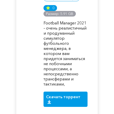
0
Размер: 5.91 GB
Football Manager 2021
– очень реалистичный
и продуманный
симулятор
футбольного
менеджера, в
котором вам
придется заниматься
не побочными
процессами, а
непосредственно
трансферами и
тактиками,
Скачать торрент