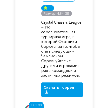
3
Размер: 4.84 GB
Crystal Chasers League
— это
соревновательная
турнирная игра, в
которой Охотники
борются за то, чтобы
стать следующим
Чемпионом.
Соревнуйтесь с
другими игроками в
ряде командных и
хаотичных режимов,
Скачать торрент
1.01.00