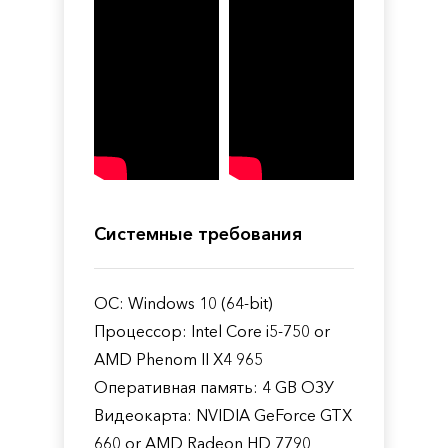
Системные требования
ОС: Windows 10 (64-bit)
Процессор: Intel Core i5-750 or
AMD Phenom II X4 965
Оперативная память: 4 GB ОЗУ
Видеокарта: NVIDIA GeForce GTX
660 or AMD Radeon HD 7790