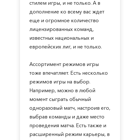
стилем игры, и не только. А в
дополнение ко всему вас ждет
еще и огромное количество
лицензированных команд,
известных национальных и
европейских лиг, и не только.
Ассортимент режимов игры
тоже впечатляет. Есть несколько
режимов игры на выбор.
Например, можно в любой
момент сыграть обычный
одноразовый матч, настроив его,
выбрав команды и даже место
проведения матча. Есть также и
расширенный режим карьеры, в