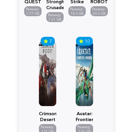
QUEST
Stronghold
Strike
ROBOT
VII
Crusader:
5
WARS
Размер:
Размер:
Размер:
Reimagined
Definitive
Y
7.77 GB
18.3 GB
20.3 GB
Размер:
Edition
7.31 GB
7
10
Crimson
Avatar:
Desert
Frontiers
of
Размер:
Размер:
Pandora
131 GB
136 GB