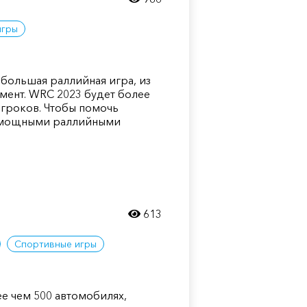
игры
 большая раллийная игра, из
мент. WRC 2023 будет более
гроков. Чтобы помочь
и мощными раллийными
613
Спортивные игры
лее чем 500 автомобилях,