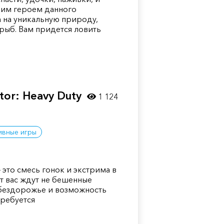
шим героем данного
 на уникальную природу,
рыб. Вам придется ловить
ator: Heavy Duty
1 124
ивные игры
– это смесь гонок и экстрима в
ут вас ждут не бешенные
а бездорожье и возможность
требуется