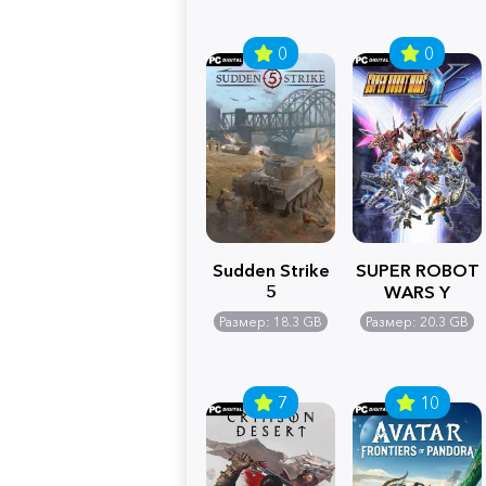
0
0
Sudden Strike
SUPER ROBOT
5
WARS Y
Размер: 18.3 GB
Размер: 20.3 GB
7
10