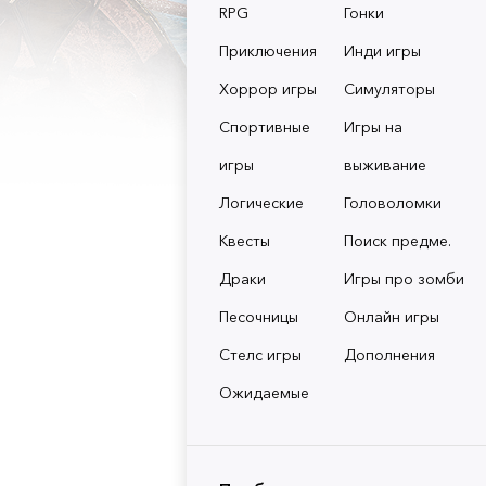
RPG
Гонки
Приключения
Инди игры
Хоррор игры
Симуляторы
Спортивные
Игры на
игры
выживание
Логические
Головоломки
Квесты
Поиск предме.
Драки
Игры про зомби
Песочницы
Онлайн игры
Стелс игры
Дополнения
Ожидаемые