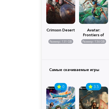
Crimson Desert
Avatar:
Frontiers of
Pandora
Размер: 131 GB
Размер: 136 GB
Самые скачиваемые игры
0
3.5