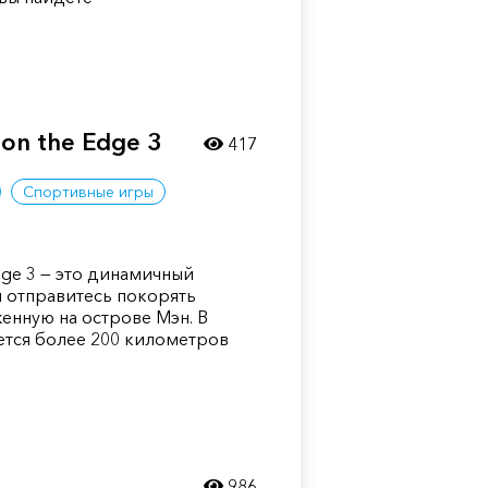
 on the Edge 3
417
Спортивные игры
Edge 3 — это динамичный
ы отправитесь покорять
енную на острове Мэн. В
тся более 200 километров
986