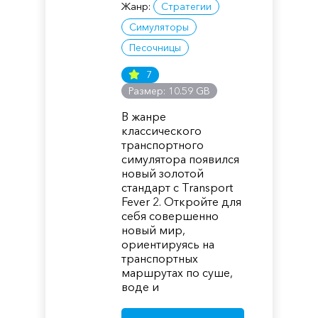
Жанр:
Стратегии
Симуляторы
Песочницы
7
Размер: 10.59 GB
В жанре
классического
транспортного
симулятора появился
новый золотой
стандарт с Transport
Fever 2. Откройте для
себя совершенно
новый мир,
ориентируясь на
транспортных
маршрутах по суше,
воде и