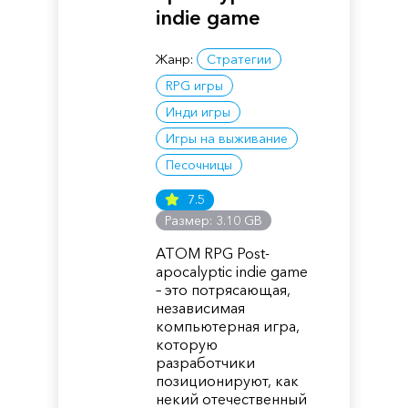
indie game
Жанр:
Стратегии
RPG игры
Инди игры
Игры на выживание
Песочницы
7.5
Размер: 3.10 GB
ATOM RPG Post-
apocalyptic indie game
– это потрясающая,
независимая
компьютерная игра,
которую
разработчики
позиционируют, как
некий отечественный