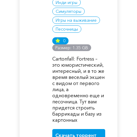
Инди игры
Симуляторы
Игры на выживание
Песочницы
0
Размер: 1.35 GB
Cartonfall: Fortress –
это юмористический,
интересный, и в то же
время веселый экшен
с видом от первого
лица, а
одновременно еще и
песочница. Тут вам
придется строить
баррикады и базу из
картонных
Скачать торрент