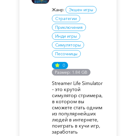
Жанр:
Экшен игры
Стратегии
Приключения
Инди игры
Симуляторы
Песочницы
0
Размер: 1.84 GB
Streamer Life Simulator
– это крутой
симулятор стримера,
в котором вы
сможете стать одним
из популярнейших
людей в интернете,
поиграть в кучи игр,
заработать