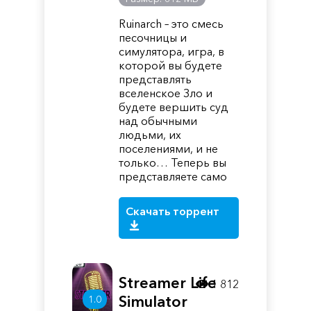
Ruinarch – это смесь
песочницы и
симулятора, игра, в
которой вы будете
представлять
вселенское Зло и
будете вершить суд
над обычными
людьми, их
поселениями, и не
только… Теперь вы
представляете само
Скачать торрент
Streamer Life
1 812
Simulator
1.0