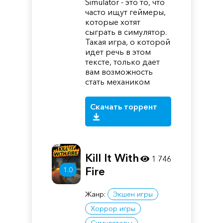
Simulator - это то, что
часто ищут геймеры,
которые хотят
сыграть в симулятор.
Такая игра, о которой
идет речь в этом
тексте, только дает
вам возможность
стать механиком
Скачать торрент
Kill It With
1 746
Fire
1.0
Жанр:
Экшен игры
Хоррор игры