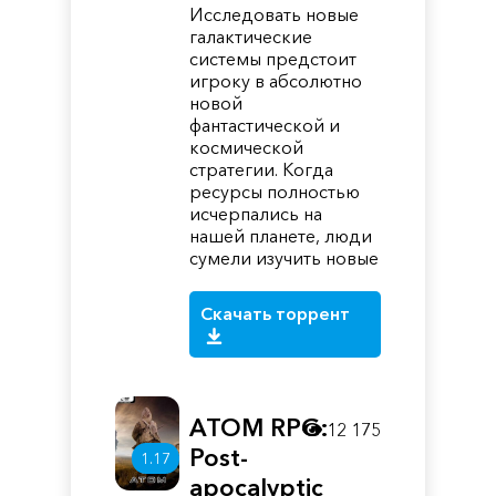
Исследовать новые
галактические
системы предстоит
игроку в абсолютно
новой
фантастической и
космической
стратегии. Когда
ресурсы полностью
исчерпались на
нашей планете, люди
сумели изучить новые
Скачать торрент
ATOM RPG:
12 175
Post-
1.17
apocalyptic