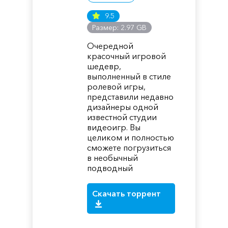
9.5
Размер: 2.97 GB
Очередной
красочный игровой
шедевр,
выполненный в стиле
ролевой игры,
представили недавно
дизайнеры одной
известной студии
видеоигр. Вы
целиком и полностью
сможете погрузиться
в необычный
подводный
Скачать торрент