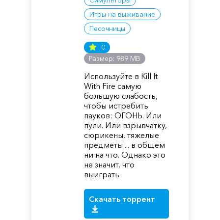
Симуляторы
Игры на выживание
Песочницы
0
Размер: 989 MB
Используйте в Kill It
With Fire самую
большую слабость,
чтобы истребить
пауков: ОГОНЬ. Или
пули. Или взрывчатку,
сюрикены, тяжелые
предметы ... в общем
ни на что. Однако это
не значит, что
выиграть
Скачать торрент