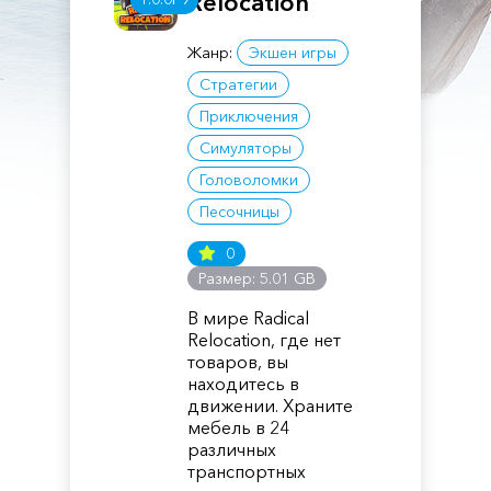
Relocation
Жанр:
Экшен игры
Стратегии
Приключения
Симуляторы
Головоломки
Песочницы
0
Размер: 5.01 GB
В мире Radical
Relocation, где нет
товаров, вы
находитесь в
движении. Храните
мебель в 24
различных
транспортных