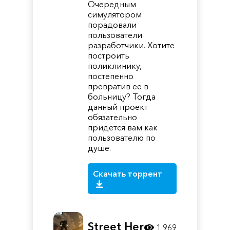
Очередным
симулятором
порадовали
пользователи
разработчики. Хотите
построить
поликлинику,
постепенно
превратив ее в
больницу? Тогда
данный проект
обязательно
придется вам как
пользователю по
душе.
Скачать торрент
Street Hero
1 969