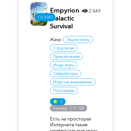
Empyrion -
2 669
Galactic
1.0.3047
Survival
Жанр:
Экшен игры
Стратегии
Приключения
Инди игры
Симуляторы
Игры на выживание
Песочницы
0
Размер: 3.77 GB
Есть на просторах
Интернета такие
универсальные игры,