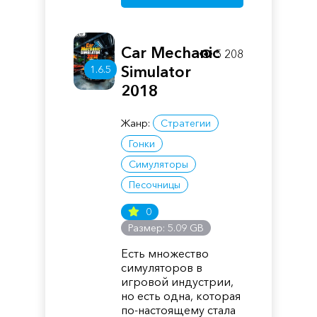
Car Mechanic
5 208
Simulator
1.6.5
2018
Жанр:
Стратегии
Гонки
Симуляторы
Песочницы
0
Размер: 5.09 GB
Есть множество
симуляторов в
игровой индустрии,
но есть одна, которая
по-настоящему стала