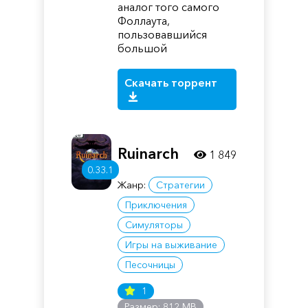
аналог того самого
Фоллаута,
пользовавшийся
большой
Скачать торрент
Ruinarch
1 849
0.33.1
Жанр:
Стратегии
Приключения
Симуляторы
Игры на выживание
Песочницы
1
Размер: 812 MB