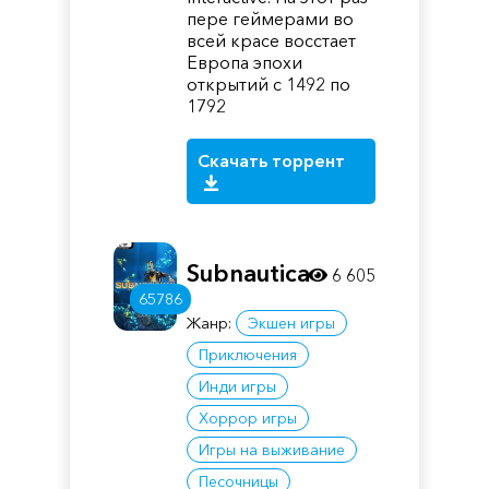
пере геймерами во
всей красе восстает
Европа эпохи
открытий с 1492 по
1792
Скачать торрент
Subnautica
6 605
65786
Жанр:
Экшен игры
Приключения
Инди игры
Хоррор игры
Игры на выживание
Песочницы