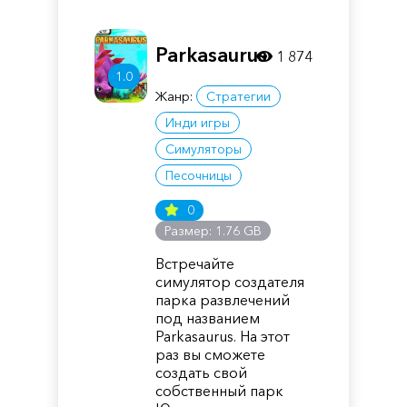
Parkasaurus
1 874
1.0
Жанр:
Стратегии
Инди игры
Симуляторы
Песочницы
0
Размер: 1.76 GB
Встречайте
симулятор создателя
парка развлечений
под названием
Parkasaurus. На этот
раз вы сможете
создать свой
собственный парк