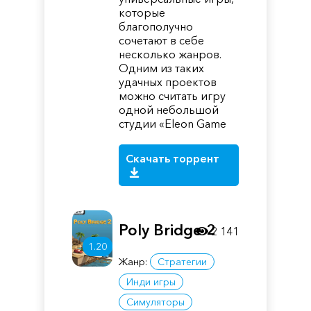
которые
благополучно
сочетают в себе
несколько жанров.
Одним из таких
удачных проектов
можно считать игру
одной небольшой
студии «Eleon Game
Скачать торрент
Poly Bridge 2
2 141
1.20
Жанр:
Стратегии
Инди игры
Симуляторы