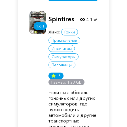
Spintires
4 156
1.6.1
Жанр:
Гонки
Приключения
Инди игры
Симуляторы
Песочницы
8
Размер: 1.23 GB
Если вы любитель
гоночных или других
симуляторов, где
нужно водить
автомобили и другие
транспортные
средства, то тогда