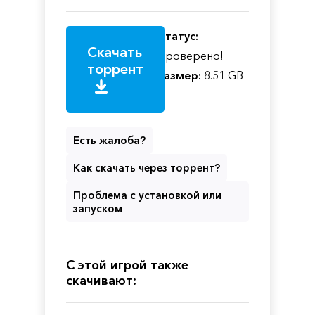
Статус:
Скачать
Проверено!
торрент
Размер:
8.51 GB
Есть жалоба?
Как скачать через торрент?
Проблема с установкой или
запуском
С этой игрой также
скачивают: