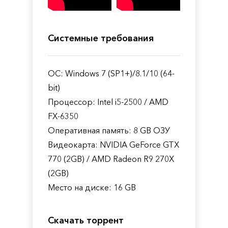
Системные требования
ОС: Windows 7 (SP1+)/8.1/10 (64-
bit)
Процессор: Intel i5-2500 / AMD
FX-6350
Оперативная память: 8 GB ОЗУ
Видеокарта: NVIDIA GeForce GTX
770 (2GB) / AMD Radeon R9 270X
(2GB)
Место на диске: 16 GB
Скачать торрент