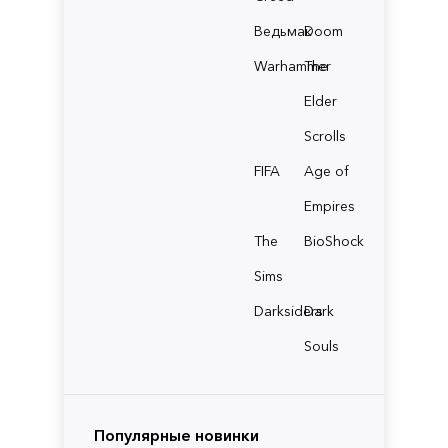
Ведьмак
Doom
Warhammer
The
Elder
Scrolls
FIFA
Age of
Empires
The
BioShock
Sims
Darksiders
Dark
Souls
Популярные новинки