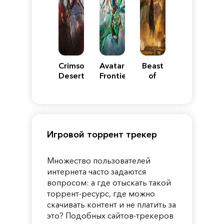
Crimson
Avatar:
Beast
Desert
Frontiers
of
of
Reincarnation
Pandora
Игровой торрент трекер
Множество пользователей
интернета часто задаются
вопросом: а где отыскать такой
торрент-ресурс, где можно
скачивать контент и не платить за
это? Подобных сайтов-трекеров