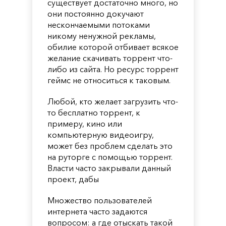
существует достаточно много, но
они постоянно докучают
нескончаемыми потоками
никому ненужной рекламы,
обилие которой отбивает всякое
желание скачивать торрент что-
либо из сайта. Но ресурс торрент
геймс не относиться к таковым.
Любой, кто желает загрузить что-
то бесплатно торрент, к
примеру, кино или
компьютерную видеоигру,
может без проблем сделать это
на руторге с помощью торрент.
Власти часто закрывали данный
проект, дабы
Множество пользователей
интернета часто задаются
вопросом: а где отыскать такой