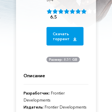
6.5
Скачать
торрент
Размер: 8.51 GB
Описание
Разработчик:
Frontier
Developments
Издатель:
Frontier Developments