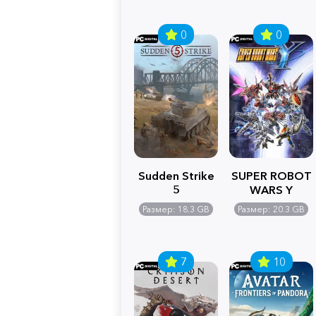
0
0
Sudden Strike
SUPER ROBOT
5
WARS Y
Размер: 18.3 GB
Размер: 20.3 GB
7
10