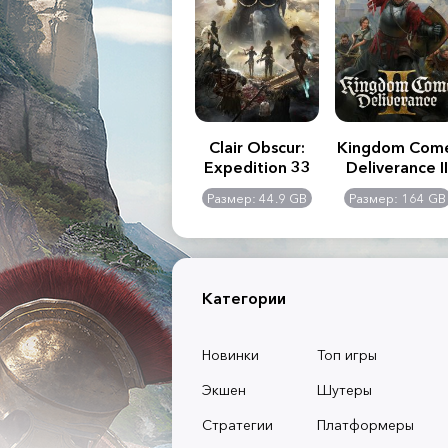
.R. 2:
Assassin's Creed
Clair Obscur:
Kingdom Com
of
Shadows
Expedition 33
Deliverance II
l -
0 GB
Размер: 117 GB
Размер: 44.9 GB
Размер: 164 GB
dition
Категории
Новинки
Топ игры
Экшен
Шутеры
Стратегии
Платформеры