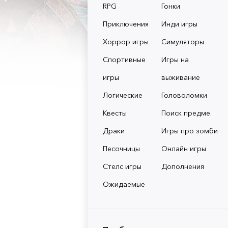
RPG
Гонки
Приключения
Инди игры
Хоррор игры
Симуляторы
Спортивные
Игры на
игры
выживание
Логические
Головоломки
Квесты
Поиск предме.
Драки
Игры про зомби
Песочницы
Онлайн игры
Стелс игры
Дополнения
Ожидаемые