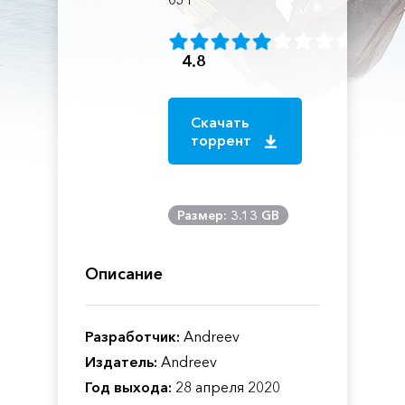
4.8
Скачать
торрент
Размер: 3.13 GB
Описание
Разработчик:
Andreev
Издатель:
Andreev
Год выхода:
28 апреля 2020