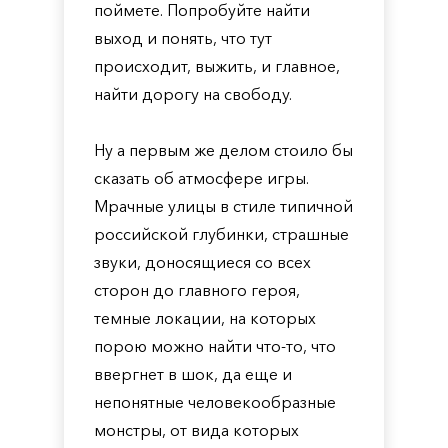
поймете. Попробуйте найти
выход и понять, что тут
происходит, выжить, и главное,
найти дорогу на свободу.
Ну а первым же делом стоило бы
сказать об атмосфере игры.
Мрачные улицы в стиле типичной
российской глубинки, страшные
звуки, доносящиеся со всех
сторон до главного героя,
темные локации, на которых
порою можно найти что-то, что
ввергнет в шок, да еще и
непонятные человекообразные
монстры, от вида которых