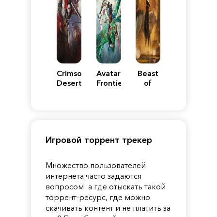
Crimson
Avatar:
Beast
Desert
Frontiers
of
of
Reincarnation
Pandora
Игровой торрент трекер
Множество пользователей
интернета часто задаются
вопросом: а где отыскать такой
торрент-ресурс, где можно
скачивать контент и не платить за