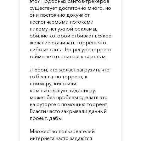
это? Подобных сайтов-трекеров
существует достаточно много, но
они постоянно докучают
нескончаемыми потоками
никому ненужной рекламы,
обилие которой отбивает всякое
желание скачивать торрент что-
либо из сайта. Но ресурс торрент
геймс не относиться к таковым.
Любой, кто желает загрузить что-
то бесплатно торрент, к
примеру, кино или
компьютерную видеоигру,
может без проблем сделать это
на руторге с помощью торрент.
Власти часто закрывали данный
проект, дабы
Множество пользователей
интернета часто задаются