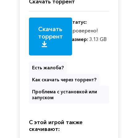
Скачать торрент
Статус:
Скачать
Проверено!
торрент
Размер:
3.13 GB
Есть жалоба?
Как скачать через торрент?
Проблема с установкой или
запуском
С этой игрой также
скачивают: