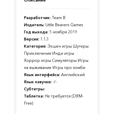
Описание
Разработчик:
Team B
Издатель:
Little Beavers Games
Год выхода:
5 ноября 2019
Версия:
1.1.3
Категория:
Экшен игры Шутеры
Приключения Инди игры
Хоррор игры Симуляторы Игры
на выживание Игры про зомби
Язык интерфейса:
Английский
Язык озвучки:
-/-
Субтитры:
Таблетка:
Не требуется (DRM-
Free)