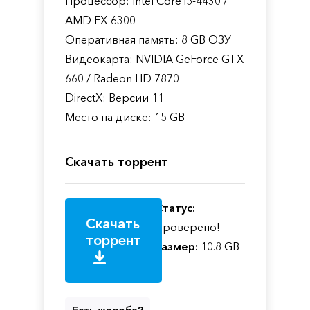
Процессор: Intel Core i5-4430 /
AMD FX-6300
Оперативная память: 8 GB ОЗУ
Видеокарта: NVIDIA GeForce GTX
660 / Radeon HD 7870
DirectX: Версии 11
Место на диске: 15 GB
Скачать торрент
Статус:
Скачать
Проверено!
торрент
Размер:
10.8 GB