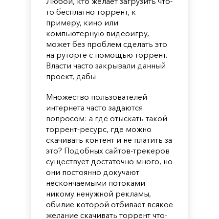
Любой, кто желает загрузить что-
то бесплатно торрент, к
примеру, кино или
компьютерную видеоигру,
может без проблем сделать это
на руторге с помощью торрент.
Власти часто закрывали данный
проект, дабы
Множество пользователей
интернета часто задаются
вопросом: а где отыскать такой
торрент-ресурс, где можно
скачивать контент и не платить за
это? Подобных сайтов-трекеров
существует достаточно много, но
они постоянно докучают
нескончаемыми потоками
никому ненужной рекламы,
обилие которой отбивает всякое
желание скачивать торрент что-