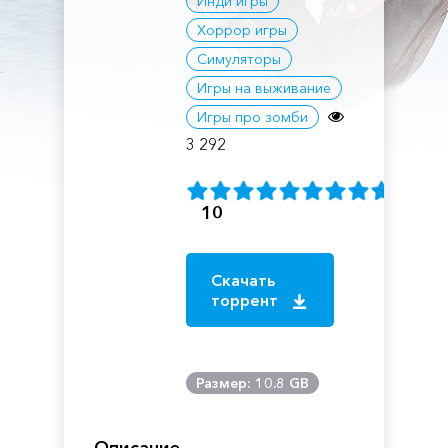
Инди игры
Хоррор игры
Симуляторы
Игры на выживание
Игры про зомби
3 292
10
Скачать
торрент
Размер: 10.8 GB