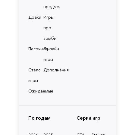
предме.
Драки
Игры
про
зомби
Песочницы
Онлайн
игры
Стелс
Дополнения
игры
Ожидаемые
По годам
Серии игр
2026
2025
GTA
Stalker