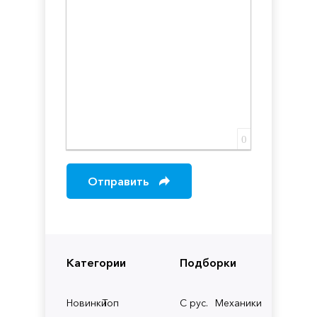
0
Отправить
Категории
Подборки
Новинки
Топ
С рус.
Механики